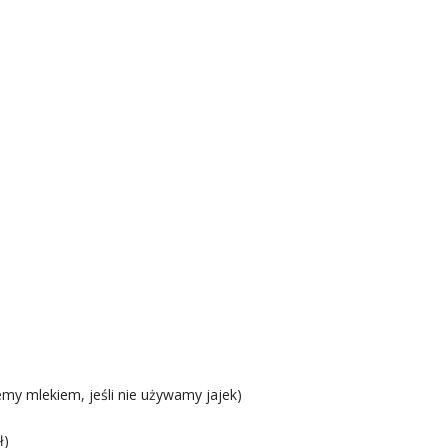
my mlekiem, jeśli nie używamy jajek)
ł)