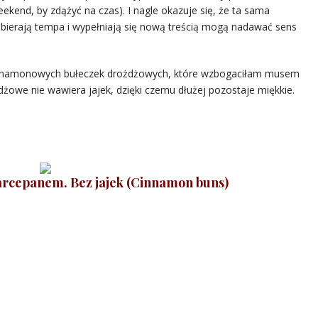
ekend, by zdążyć na czas). I nagle okazuje się, że ta sama
nabierają tempa i wypełniają się nową treścią mogą nadawać sens
 cynamonowych bułeczek drożdżowych, które wzbogaciłam musem
owe nie wawiera jajek, dzięki czemu dłużej pozostaje miękkie.
arcepanem. Bez jajek (Cinnamon buns)