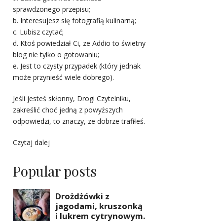
sprawdzonego przepisu;
b. Interesujesz się fotografią kulinarną;
c. Lubisz czytać;
d. Ktoś powiedział Ci, ze Addio to świetny
blog nie tylko o gotowaniu;
e. Jest to czysty przypadek (który jednak
może przynieść wiele dobrego).
Jeśli jesteś skłonny, Drogi Czytelniku,
zakreślić choć jedną z powyższych
odpowiedzi, to znaczy, ze dobrze trafiłeś.
Czytaj dalej
Popular posts