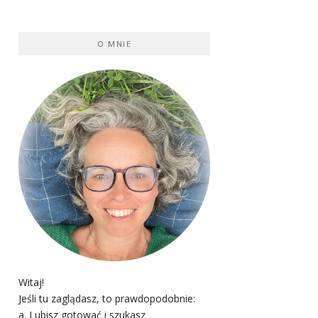
O MNIE
Witaj!
Jeśli tu zaglądasz, to prawdopodobnie:
a. Lubisz gotować i szukasz