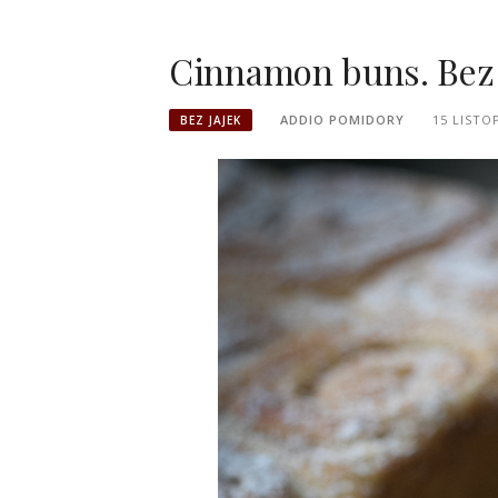
Cinnamon buns. Bez 
ADDIO POMIDORY
15 LISTO
BEZ JAJEK