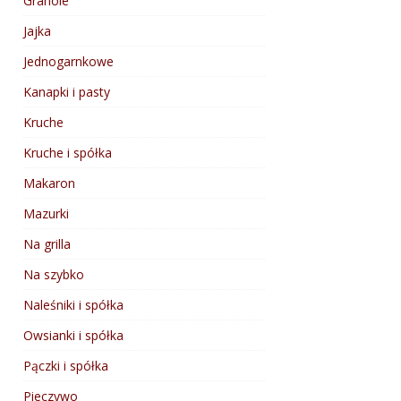
Granole
Jajka
Jednogarnkowe
Kanapki i pasty
Kruche
Kruche i spółka
Makaron
Mazurki
Na grilla
Na szybko
Naleśniki i spółka
Owsianki i spółka
Pączki i spółka
Pieczywo