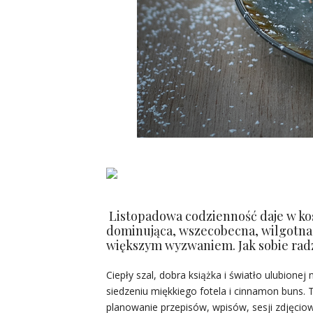
Listopadowa codzienność daje w kość
dominująca, wszecobecna, wilgotna i
większym wyzwaniem. Jak sobie rad
Ciepły szal, dobra książka i światło ulubione
siedzeniu miękkiego fotela i cinnamon buns. 
planowanie przepisów, wpisów, sesji zdjęciow