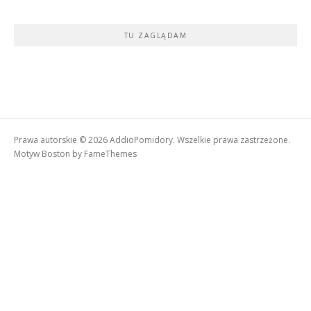
TU ZAGLĄDAM
Prawa autorskie © 2026 AddioPomidory. Wszelkie prawa zastrzeżone.
Motyw Boston by
FameThemes