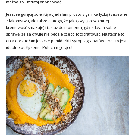
można go już tutaj anonsować.
Jeszcze gorącą polentę wyjadałam prosto z garnka łyżką (zapewne
z łakomstwa, ale także dlatego, że jakoś wyjątkowo mi jej
kremowość smakuje) i tak aż do momentu, gdy zdałam sobie
sprawę, że za chwilę nie będzie czego fotografować. Następnego
dnia dorzuciłam jeszcze pomidorki i syrop z granatów – no i to jest
idealne połączenie. Polecam gorąco!