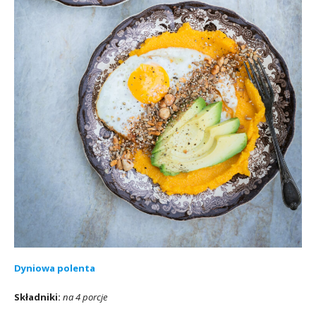
Dyniowa polenta
Składniki:
na 4 porcje