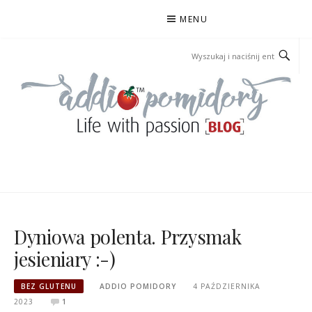
Przejdź
MENU
do
treści
ADDIOPOMIDORY
Dyniowa polenta. Przysmak
jesieniary :-)
BEZ GLUTENU
ADDIO POMIDORY
4 PAŹDZIERNIKA
2023
1