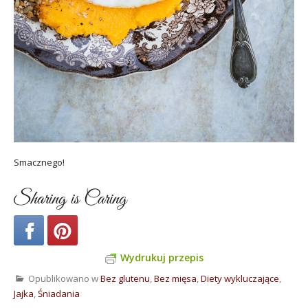
Smacznego!
Sharing is Caring
Wydrukuj przepis
Opublikowano w
Bez glutenu
,
Bez mięsa
,
Diety wykluczające
,
Jajka
,
Śniadania