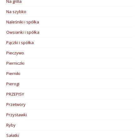
Na grilla
Na szybko
Naleśniki i spółka
Owsianki i spółka
Pączki i spółka
Pieczywo
Pierniczki
Pierniki
Pierogi
PRZEPISY
Przetwory
Przystawki
Ryby
Sałatki