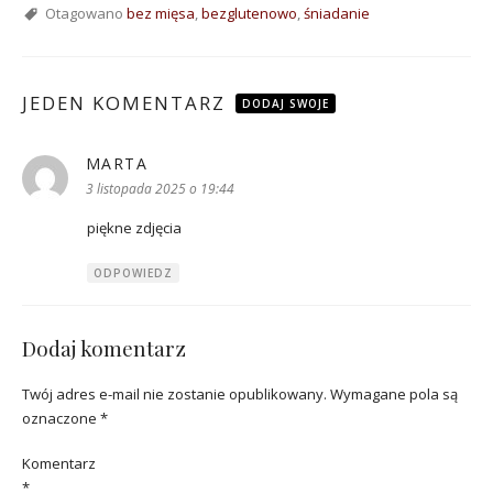
Otagowano
bez mięsa
,
bezglutenowo
,
śniadanie
JEDEN KOMENTARZ
DODAJ SWOJE
MARTA
pisze:
3 listopada 2025 o 19:44
piękne zdjęcia
ODPOWIEDZ
Dodaj komentarz
Twój adres e-mail nie zostanie opublikowany.
Wymagane pola są
oznaczone
*
Komentarz
*