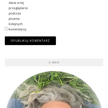
dane w tej
przeglądarce
podczas
pisania
kolejnych
komentarzy.
O MNIE