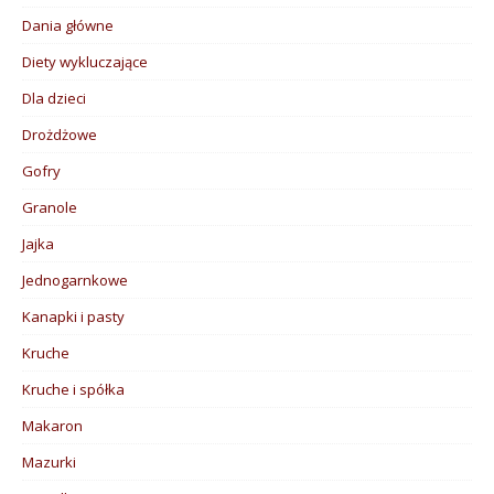
Dania główne
Diety wykluczające
Dla dzieci
Drożdżowe
Gofry
Granole
Jajka
Jednogarnkowe
Kanapki i pasty
Kruche
Kruche i spółka
Makaron
Mazurki