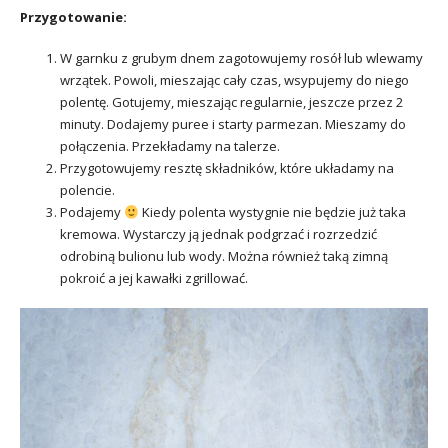
Przygotowanie:
W garnku z grubym dnem zagotowujemy rosół lub wlewamy
wrzątek. Powoli, mieszając cały czas, wsypujemy do niego
polentę. Gotujemy, mieszając regularnie, jeszcze przez 2
minuty. Dodajemy puree i starty parmezan. Mieszamy do
połączenia. Przekładamy na talerze.
Przygotowujemy resztę składników, które układamy na
polencie.
Podajemy
Kiedy polenta wystygnie nie będzie już taka
kremowa. Wystarczy ją jednak podgrzać i rozrzedzić
odrobiną bulionu lub wody. Można również taką zimną
pokroić a jej kawałki zgrillować.