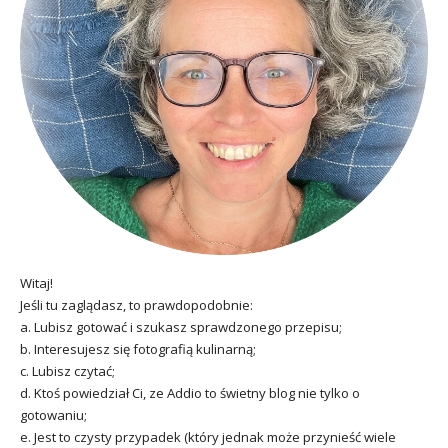
Witaj!
Jeśli tu zaglądasz, to prawdopodobnie:
a. Lubisz gotować i szukasz sprawdzonego przepisu;
b. Interesujesz się fotografią kulinarną;
c. Lubisz czytać;
d. Ktoś powiedział Ci, ze Addio to świetny blog nie tylko o
gotowaniu;
e. Jest to czysty przypadek (który jednak może przynieść wiele