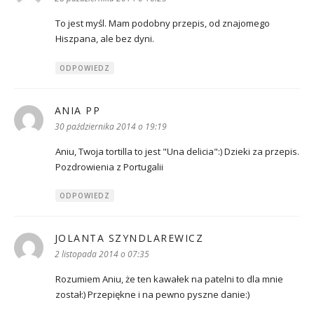
To jest myśl. Mam podobny przepis, od znajomego
Hiszpana, ale bez dyni.
ODPOWIEDZ
ANIA PP
pisze:
30 października 2014 o 19:19
Aniu, Twoja tortilla to jest "Una delicia":) Dzieki za przepis.
Pozdrowienia z Portugalii
ODPOWIEDZ
JOLANTA SZYNDLAREWICZ
pisze:
2 listopada 2014 o 07:35
Rozumiem Aniu, że ten kawałek na patelni to dla mnie
został:) Przepiękne i na pewno pyszne danie:)