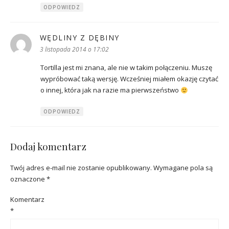
ODPOWIEDZ
WĘDLINY Z DĘBINY
pisze:
3 listopada 2014 o 17:02
Tortilla jest mi znana, ale nie w takim połączeniu. Muszę
wypróbować taką wersję. Wcześniej miałem okazję czytać
o innej, która jak na razie ma pierwszeństwo
ODPOWIEDZ
Dodaj komentarz
Twój adres e-mail nie zostanie opublikowany.
Wymagane pola są
oznaczone
*
Komentarz
*