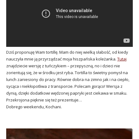
Dziś proponuję Wam tortillę. Mam do niej wielką słabość, od kiedy
nauczyła mnie ją przyrządzać moja hiszpańska koleżanka.
Tutaj
znajdziecie wersję z tuńczykiem – przepyszną, no i dzieci nie
zorientują się, że w środku jest ryba. Tortilla to świetny pomysł na
lunch zaniesiony do pracy. Równie dobra na zimno jak i na ciepło,
sycąca i niekłopotliwa z transporcie. Polecam gorąco! Wersja z
dynią, dzięki dodatkowi wędzonej papryki jest ciekawa w smaku.
Przekrojona pięknie się też prezentuje…
Dobrego weekendu, Kochani.