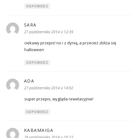
ODPOWIEDZ
SARA
pisze:
27 października 2014 o 12:39
ciekawy przepis! no i z dynią, a przecież zbliża się
halloween
ODPOWIEDZ
ADA
pisze:
27 października 2014 o 14:02
super przepis, wygląda rewelacyjnie!
ODPOWIEDZ
KABAMAIGA
pisze:
28 października 2014 o 16:23