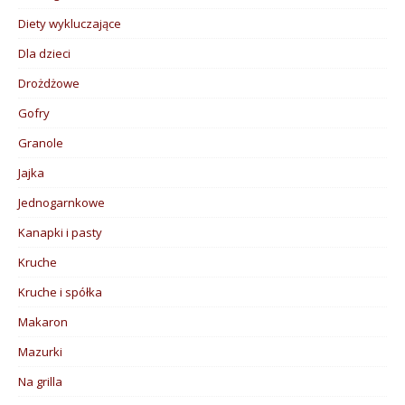
Diety wykluczające
Dla dzieci
Drożdżowe
Gofry
Granole
Jajka
Jednogarnkowe
Kanapki i pasty
Kruche
Kruche i spółka
Makaron
Mazurki
Na grilla