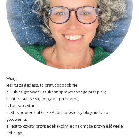
Witaj!
Jeśli tu zaglądasz, to prawdopodobnie:
a. Lubisz gotować i szukasz sprawdzonego przepisu;
b. Interesujesz się fotografią kulinarną;
c. Lubisz czytać;
d. Ktoś powiedział Ci, ze Addio to świetny blog nie tylko o
gotowaniu;
e. Jest to czysty przypadek (który jednak może przynieść wiele
dobrego).