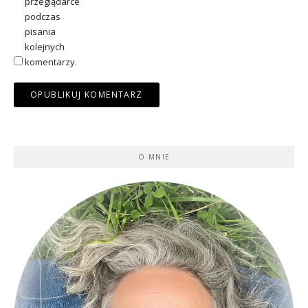
przeglądarce
podczas
pisania
kolejnych
komentarzy.
O MNIE