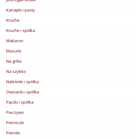
Kanapki i pasty
Kruche
Kruche i spółka
Makaron
Mazurki
Na grilla
Na szybko
Naleśniki i spółka
Owsianki i spółka
Pączki i spółka
Pieczywo
Pierniczki
Pierniki