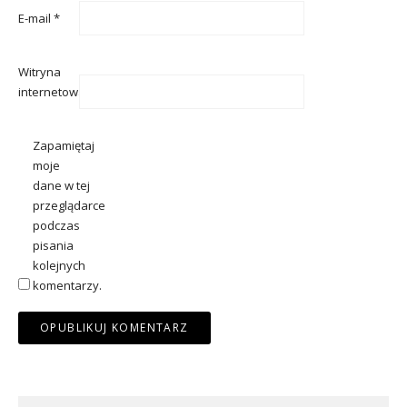
E-mail
*
Witryna
internetowa
Zapamiętaj
moje
dane w tej
przeglądarce
podczas
pisania
kolejnych
komentarzy.