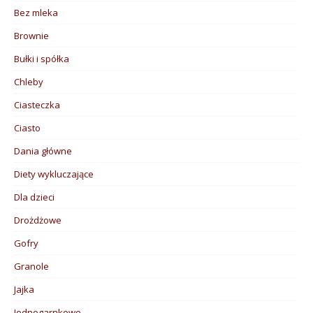
Bez mleka
Brownie
Bułki i spółka
Chleby
Ciasteczka
Ciasto
Dania główne
Diety wykluczające
Dla dzieci
Drożdżowe
Gofry
Granole
Jajka
Jednogarnkowe