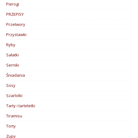
Pierogi
PRZEPISY
Przetwory
Przystawki
Ryby
Sałatki
Serniki
Śniadania
Sosy
Szarlotki
Tarty i tarteletki
Tiramisu
Torty
Zupy