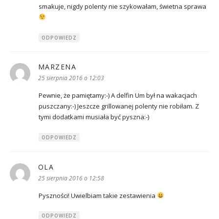
smakuje, nigdy polenty nie szykowałam, świetna sprawa
ODPOWIEDZ
MARZENA
pisze:
25 sierpnia 2016 o 12:03
Pewnie, że pamiętamy:-) A delfin Um był na wakacjach
puszczany:-) Jeszcze grillowanej polenty nie robiłam. Z
tymi dodatkami musiała być pyszna:-)
ODPOWIEDZ
OLA
pisze:
25 sierpnia 2016 o 12:58
Pyszności! Uwielbiam takie zestawienia
ODPOWIEDZ