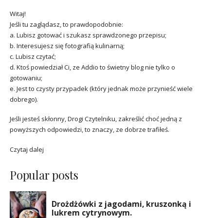
Witaj!
Jeśli tu zaglądasz, to prawdopodobnie:
a. Lubisz gotować i szukasz sprawdzonego przepisu;
b. Interesujesz się fotografią kulinarną;
c. Lubisz czytać;
d. Ktoś powiedział Ci, ze Addio to świetny blog nie tylko o
gotowaniu;
e. Jest to czysty przypadek (który jednak może przynieść wiele
dobrego).
Jeśli jesteś skłonny, Drogi Czytelniku, zakreślić choć jedną z
powyższych odpowiedzi, to znaczy, ze dobrze trafiłeś.
Czytaj dalej
Popular posts