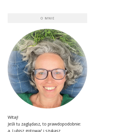
O MNIE
Witaj!
Jeśli tu zaglądasz, to prawdopodobnie:
a. Lubisz gotować i szukasz