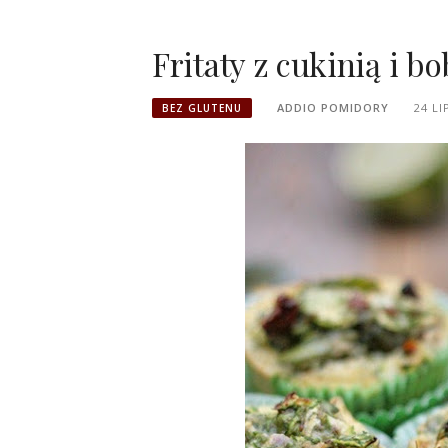
Fritaty z cukinią i b
ADDIO POMIDORY
24 LI
BEZ GLUTENU