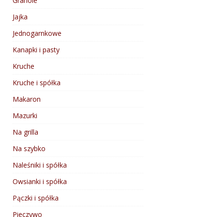
Granole
Jajka
Jednogarnkowe
Kanapki i pasty
Kruche
Kruche i spółka
Makaron
Mazurki
Na grilla
Na szybko
Naleśniki i spółka
Owsianki i spółka
Pączki i spółka
Pieczywo