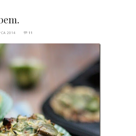
obem.
PCA 2014
11