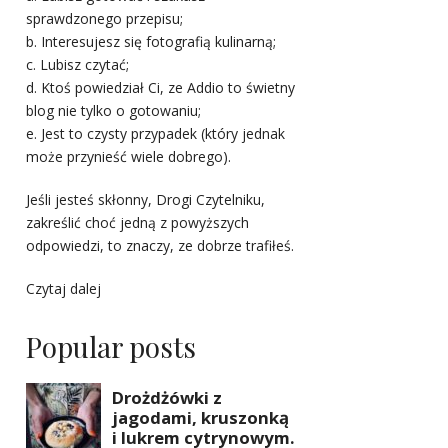
sprawdzonego przepisu;
b. Interesujesz się fotografią kulinarną;
c. Lubisz czytać;
d. Ktoś powiedział Ci, ze Addio to świetny
blog nie tylko o gotowaniu;
e. Jest to czysty przypadek (który jednak
może przynieść wiele dobrego).
Jeśli jesteś skłonny, Drogi Czytelniku,
zakreślić choć jedną z powyższych
odpowiedzi, to znaczy, ze dobrze trafiłeś.
Czytaj dalej
Popular posts