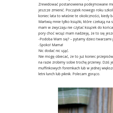
Zrewidować postanowienia podejmowane mniej
jeszcze zmienić. Początek nowego roku szkol
koniec lata to właśnie te okoliczności, kiedy b
Martwią mnie tylko książki, które czekają na 
mam w zwyczaju nie czytać książek do końca,
pory choć wciąż mam nadzieję, że to się jeszc
-Podoba Wam się? – pytamy dzieci twarzami pr
-Spoko! Mama!
Nic dodać nic ująć.
Nie mogę obiecać, że to już koniec przepisó
na razie zrobimy sobie trochę przerwy. Dziś
muffinkowych foremkach lub w jednej większe
letni lunch lub piknik. Polecam gorąco.