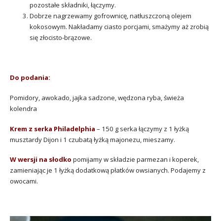
pozostałe składniki, łączymy.
Dobrze nagrzewamy gofrownicę, natłuszczoną olejem
kokosowym. Nakładamy ciasto porcjami, smażymy aż zrobią
się złocisto-brązowe.
Do podania:
Pomidory, awokado, jajka sadzone, wędzona ryba, świeża
kolendra
Krem z serka Philadelphia
– 150 g serka łączymy z 1 łyżką
musztardy Dijon i 1 czubatą łyżką majonezu, mieszamy.
W wersji na słodko
pomijamy w składzie parmezan i koperek,
zamieniając je 1 łyżką dodatkową płatków owsianych. Podajemy z
owocami.