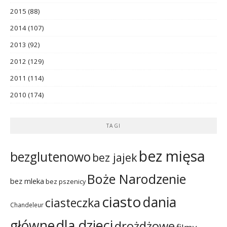
2015
(88)
2014
(107)
2013
(92)
2012
(129)
2011
(114)
2010
(174)
TAGI
bez mięsa
bezglutenowo
bez jajek
Boże Narodzenie
bez mleka
bez pszenicy
ciasto
dania
ciasteczka
Chandeleur
dla dzieci
główne
drożdżowe