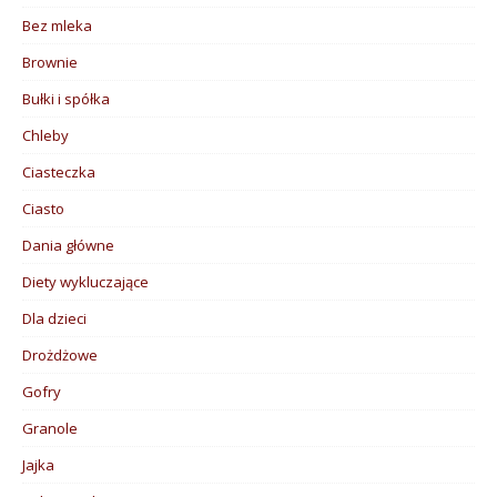
Bez mleka
Brownie
Bułki i spółka
Chleby
Ciasteczka
Ciasto
Dania główne
Diety wykluczające
Dla dzieci
Drożdżowe
Gofry
Granole
Jajka