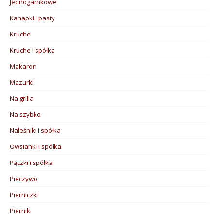
Jednogarnkowe
Kanapki i pasty
Kruche
Kruche i spółka
Makaron
Mazurki
Na grilla
Na szybko
Naleśniki i spółka
Owsianki i spółka
Pączki i spółka
Pieczywo
Pierniczki
Pierniki