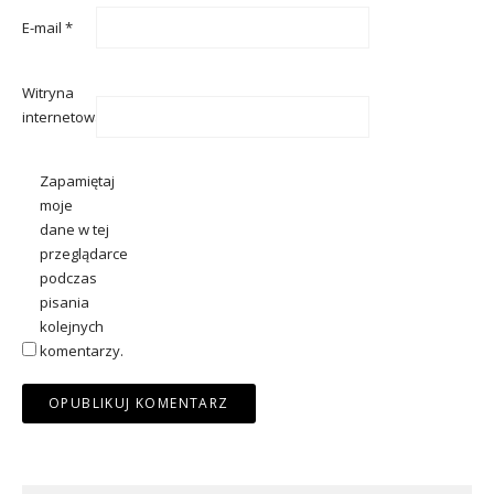
E-mail
*
Witryna
internetowa
Zapamiętaj
moje
dane w tej
przeglądarce
podczas
pisania
kolejnych
komentarzy.