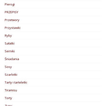
Pierogi
PRZEPISY
Przetwory
Przystawki
Ryby
Sałatki
Serniki
Śniadania
Sosy
Szarlotki
Tarty i tarteletki
Tiramisu
Torty
Zupy