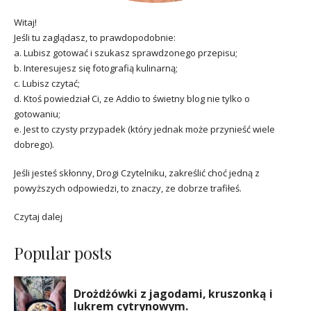
Witaj!
Jeśli tu zaglądasz, to prawdopodobnie:
a. Lubisz gotować i szukasz sprawdzonego przepisu;
b. Interesujesz się fotografią kulinarną;
c. Lubisz czytać;
d. Ktoś powiedział Ci, ze Addio to świetny blog nie tylko o
gotowaniu;
e. Jest to czysty przypadek (który jednak może przynieść wiele
dobrego).
Jeśli jesteś skłonny, Drogi Czytelniku, zakreślić choć jedną z
powyższych odpowiedzi, to znaczy, ze dobrze trafiłeś.
Czytaj dalej
Popular posts