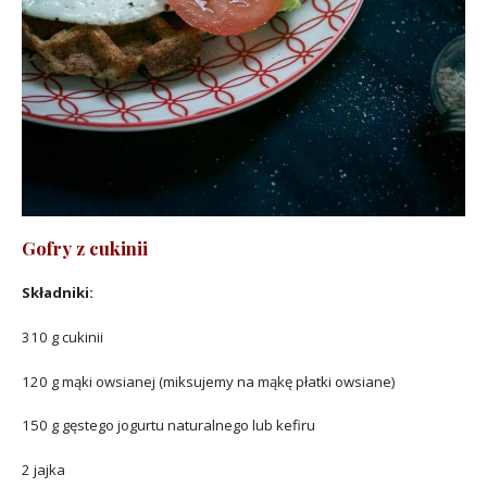
Gofry z cukinii
Składniki:
310 g cukinii
120 g mąki owsianej (miksujemy na mąkę płatki owsiane)
150 g gęstego jogurtu naturalnego lub kefiru
2 jajka