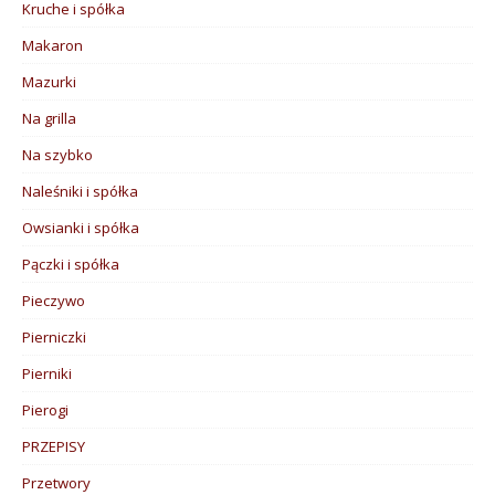
Kruche i spółka
Makaron
Mazurki
Na grilla
Na szybko
Naleśniki i spółka
Owsianki i spółka
Pączki i spółka
Pieczywo
Pierniczki
Pierniki
Pierogi
PRZEPISY
Przetwory