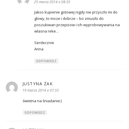
25 marca 2014 o 08:35
Jakos kupienie gotowej nigdy nie przyszlo mi do
glowy, to moze i dobrze – bo zmusilo do
poszukiwan przepisow i ich wyprobowywania na
wlasna reke…
Serdecznie
Anna
ODPOWIEDZ
JUSTYNA ŻAK
pisze:
19 marca 2014 o 07:33
świetna na śniadanie:)
ODPOWIEDZ