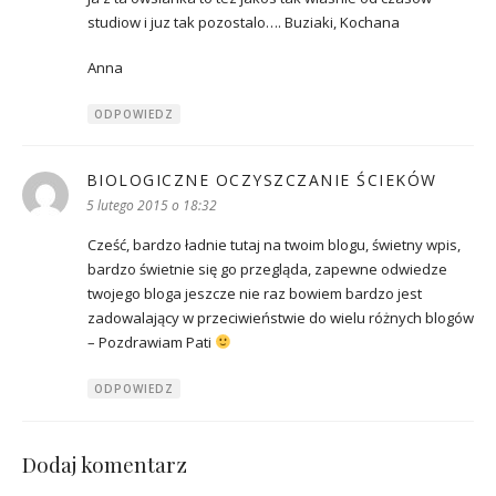
studiow i juz tak pozostalo…. Buziaki, Kochana
Anna
ODPOWIEDZ
BIOLOGICZNE OCZYSZCZANIE ŚCIEKÓW
pisze:
5 lutego 2015 o 18:32
Cześć, bardzo ładnie tutaj na twoim blogu, świetny wpis,
bardzo świetnie się go przegląda, zapewne odwiedze
twojego bloga jeszcze nie raz bowiem bardzo jest
zadowalający w przeciwieństwie do wielu różnych blogów
– Pozdrawiam Pati
ODPOWIEDZ
Dodaj komentarz