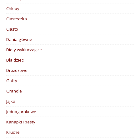
Chleby
Ciasteczka
Ciasto
Dania główne
Diety wykluczające
Dla dzieci
Drożdżowe
Gofry
Granole
Jajka
Jednogarnkowe
Kanapki i pasty
Kruche