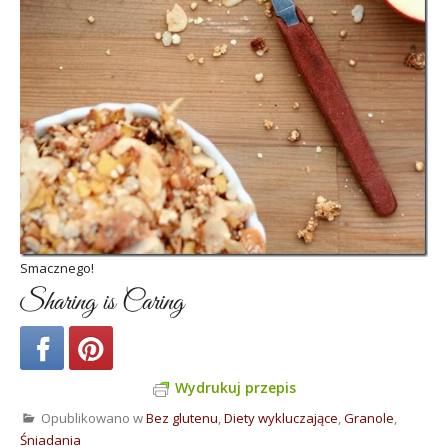
Smacznego!
Sharing is Caring
Wydrukuj przepis
Opublikowano w
Bez glutenu
,
Diety wykluczające
,
Granole
,
Śniadania