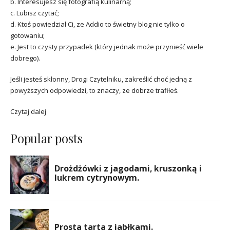
b. Interesujesz się fotografią kulinarną;
c. Lubisz czytać;
d. Ktoś powiedział Ci, ze Addio to świetny blog nie tylko o
gotowaniu;
e. Jest to czysty przypadek (który jednak może przynieść wiele
dobrego).
Jeśli jesteś skłonny, Drogi Czytelniku, zakreślić choć jedną z
powyższych odpowiedzi, to znaczy, ze dobrze trafiłeś.
Czytaj dalej
Popular posts