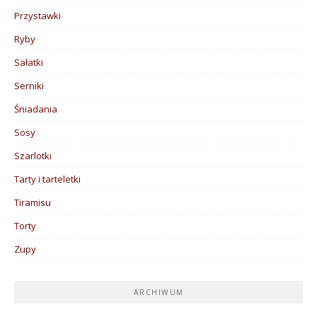
Przystawki
Ryby
Sałatki
Serniki
Śniadania
Sosy
Szarlotki
Tarty i tarteletki
Tiramisu
Torty
Zupy
ARCHIWUM