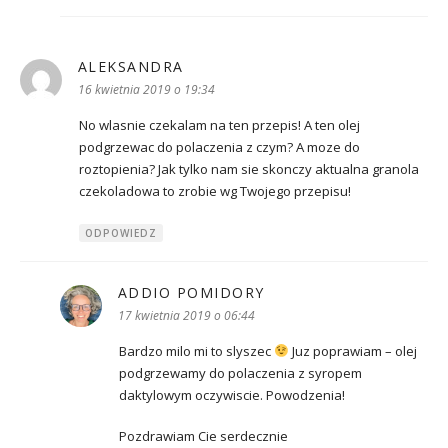
ALEKSANDRA
pisze:
16 kwietnia 2019 o 19:34
No wlasnie czekalam na ten przepis! A ten olej
podgrzewac do polaczenia z czym? A moze do
roztopienia? Jak tylko nam sie skonczy aktualna granola
czekoladowa to zrobie wg Twojego przepisu!
ODPOWIEDZ
ADDIO POMIDORY
pisze:
17 kwietnia 2019 o 06:44
Bardzo milo mi to slyszec
Juz poprawiam – olej
podgrzewamy do polaczenia z syropem
daktylowym oczywiscie. Powodzenia!
Pozdrawiam Cie serdecznie