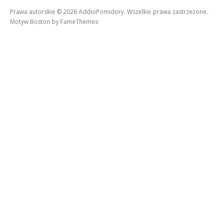
Prawa autorskie © 2026 AddioPomidory. Wszelkie prawa zastrzeżone.
Motyw Boston by
FameThemes