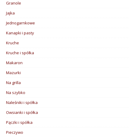
Granole
Jajka
Jednogarnkowe
Kanapki i pasty
Kruche
Kruche i spółka
Makaron
Mazurki
Na grilla
Na szybko
Naleśniki i spółka
Owsianki i spółka
Pączki i spółka
Pieczywo