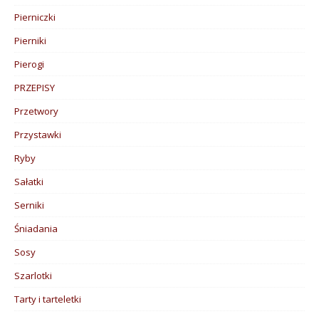
Pierniczki
Pierniki
Pierogi
PRZEPISY
Przetwory
Przystawki
Ryby
Sałatki
Serniki
Śniadania
Sosy
Szarlotki
Tarty i tarteletki