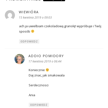
WIEWIÓRA
pisze:
15 kwietnia 2019 o 09:03
ach ja uwielbiam czekoladową granolę! wypróbuje i Twój
sposób
ODPOWIEDZ
ADDIO POMIDORY
pisze:
17 kwietnia 2019 o 06:44
Koniecznie
Daj znac, jak smakowala
Serdecznosci
Ania
ODPOWIEDZ