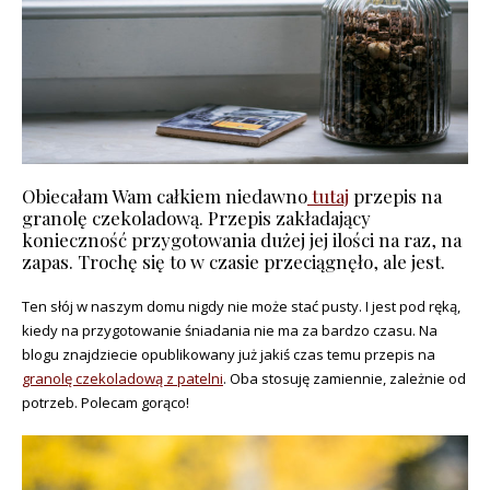
Obiecałam Wam całkiem niedawno
tutaj
przepis na
granolę czekoladową. Przepis zakładający
konieczność przygotowania dużej jej ilości na raz, na
zapas. Trochę się to w czasie przeciągnęło, ale jest.
Ten słój w naszym domu nigdy nie może stać pusty. I jest pod ręką,
kiedy na przygotowanie śniadania nie ma za bardzo czasu. Na
blogu znajdziecie opublikowany już jakiś czas temu przepis na
granolę czekoladową z patelni
. Oba stosuję zamiennie, zależnie od
potrzeb. Polecam gorąco!