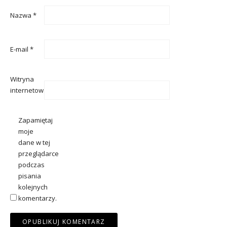
Nazwa
*
E-mail
*
Witryna
internetowa
Zapamiętaj
moje
dane w tej
przeglądarce
podczas
pisania
kolejnych
komentarzy.