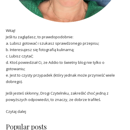
Witaj!
Jeśli tu zaglądasz, to prawdopodobnie:
a. Lubisz gotować i szukasz sprawdzonego przepisu;
b. Interesujesz się fotografią kulinarną;
c. Lubisz czytać;
d. Ktoś powiedział Ci, ze Addio to świetny blog nie tylko o
gotowaniu;
e. Jest to czysty przypadek (który jednak może przynieść wiele
dobrego).
Jeśli jesteś skłonny, Drogi Czytelniku, zakreślić choć jedną z
powyższych odpowiedzi, to znaczy, ze dobrze trafiłeś.
Czytaj dalej
Popular posts