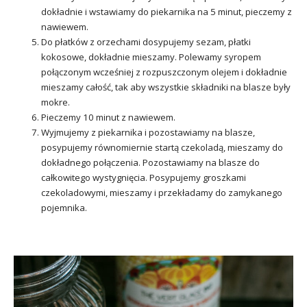
dokładnie i wstawiamy do piekarnika na 5 minut, pieczemy z
nawiewem.
Do płatków z orzechami dosypujemy sezam, płatki
kokosowe, dokładnie mieszamy. Polewamy syropem
połączonym wcześniej z rozpuszczonym olejem i dokładnie
mieszamy całość, tak aby wszystkie składniki na blasze były
mokre.
Pieczemy 10 minut z nawiewem.
Wyjmujemy z piekarnika i pozostawiamy na blasze,
posypujemy równomiernie startą czekoladą, mieszamy do
dokładnego połączenia. Pozostawiamy na blasze do
całkowitego wystygnięcia. Posypujemy groszkami
czekoladowymi, mieszamy i przekładamy do zamykanego
pojemnika.