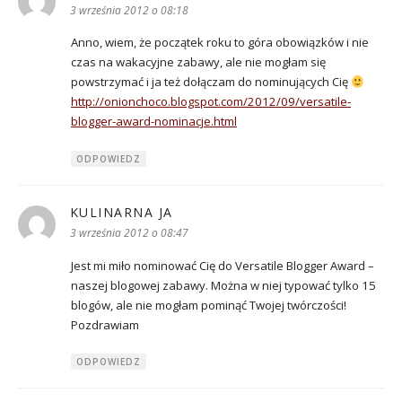
3 września 2012 o 08:18
Anno, wiem, że początek roku to góra obowiązków i nie
czas na wakacyjne zabawy, ale nie mogłam się
powstrzymać i ja też dołączam do nominujących Cię
http://onionchoco.blogspot.com/2012/09/versatile-
blogger-award-nominacje.html
ODPOWIEDZ
KULINARNA JA
pisze:
3 września 2012 o 08:47
Jest mi miło nominować Cię do Versatile Blogger Award –
naszej blogowej zabawy. Można w niej typować tylko 15
blogów, ale nie mogłam pominąć Twojej twórczości!
Pozdrawiam
ODPOWIEDZ