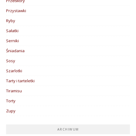
Przetwory
Przystawki
Ryby
Sałatki
Serniki
Śniadania
Sosy
Szarlotki
Tarty i tarteletki
Tiramisu
Torty
Zupy
ARCHIWUM