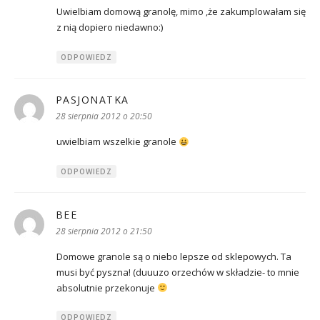
Uwielbiam domową granolę, mimo ,że zakumplowałam się
z nią dopiero niedawno:)
ODPOWIEDZ
PASJONATKA
pisze:
28 sierpnia 2012 o 20:50
uwielbiam wszelkie granole
ODPOWIEDZ
BEE
pisze:
28 sierpnia 2012 o 21:50
Domowe granole są o niebo lepsze od sklepowych. Ta
musi być pyszna! (duuuzo orzechów w składzie- to mnie
absolutnie przekonuje
ODPOWIEDZ