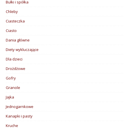
Bułki i spółka
Chleby
Ciasteczka
Ciasto
Dania główne
Diety wykluczające
Dla dzieci
Drożdżowe
Gofry
Granole
Jajka
Jednogarnkowe
Kanapki i pasty
Kruche