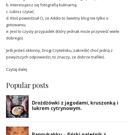
b. Interesujesz się fotografią kulinarną;
c. Lubisz czytać;
d. Ktoś powiedział Ci, ze Addio to świetny blog nie tylko o
gotowaniu;
e. Jest to czysty przypadek (który jednak może przynieść wiele
dobrego).
Jeśli jesteś skłonny, Drogi Czytelniku, zakreślić choć jedną z
powyższych odpowiedzi, to znaczy, ze dobrze trafiłeś.
Czytaj dalej
Popular posts