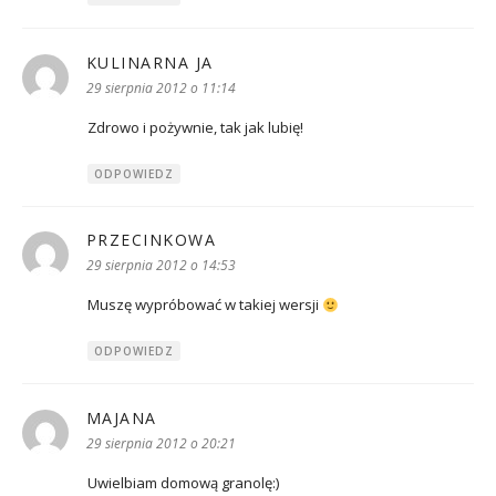
KULINARNA JA
pisze:
29 sierpnia 2012 o 11:14
Zdrowo i pożywnie, tak jak lubię!
ODPOWIEDZ
PRZECINKOWA
pisze:
29 sierpnia 2012 o 14:53
Muszę wypróbować w takiej wersji
ODPOWIEDZ
MAJANA
pisze:
29 sierpnia 2012 o 20:21
Uwielbiam domową granolę:)