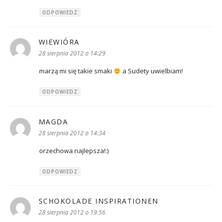
ODPOWIEDZ
WIEWIÓRA
pisze:
28 sierpnia 2012 o 14:29
marzą mi się takie smaki
a Sudety uwielbiam!
ODPOWIEDZ
MAGDA
pisze:
28 sierpnia 2012 o 14:34
orzechowa najlepsza!:)
ODPOWIEDZ
SCHOKOLADE INSPIRATIONEN
pisze:
28 sierpnia 2012 o 19:56