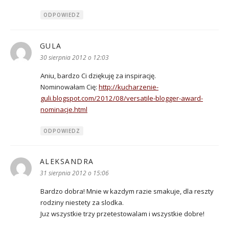
ODPOWIEDZ
GULA
pisze:
30 sierpnia 2012 o 12:03
Aniu, bardzo Ci dziękuję za inspirację.
Nominowałam Cię:
http://kucharzenie-
guli.blogspot.com/2012/08/versatile-blogger-award-
nominacje.html
ODPOWIEDZ
ALEKSANDRA
pisze:
31 sierpnia 2012 o 15:06
Bardzo dobra! Mnie w kazdym razie smakuje, dla reszty
rodziny niestety za slodka.
Juz wszystkie trzy przetestowalam i wszystkie dobre!