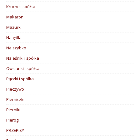
Kruche i spółka
Makaron
Mazurki
Na grilla
Na szybko
Naleśniki i spółka
Owsianki i spółka
Pączki i spółka
Pieczywo
Pierniczki
Pierniki
Pierogi
PRZEPISY