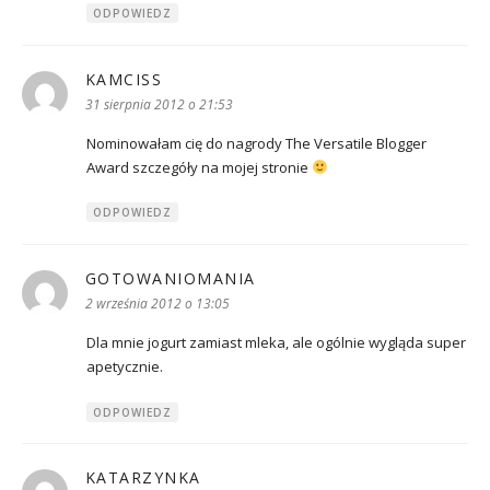
ODPOWIEDZ
KAMCISS
pisze:
31 sierpnia 2012 o 21:53
Nominowałam cię do nagrody The Versatile Blogger
Award szczegóły na mojej stronie
ODPOWIEDZ
GOTOWANIOMANIA
pisze:
2 września 2012 o 13:05
Dla mnie jogurt zamiast mleka, ale ogólnie wygląda super
apetycznie.
ODPOWIEDZ
KATARZYNKA
pisze: