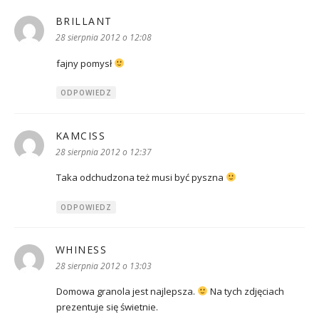
BRILLANT
pisze:
28 sierpnia 2012 o 12:08
fajny pomysł
ODPOWIEDZ
KAMCISS
pisze:
28 sierpnia 2012 o 12:37
Taka odchudzona też musi być pyszna
ODPOWIEDZ
WHINESS
pisze:
28 sierpnia 2012 o 13:03
Domowa granola jest najlepsza.
Na tych zdjęciach
prezentuje się świetnie.