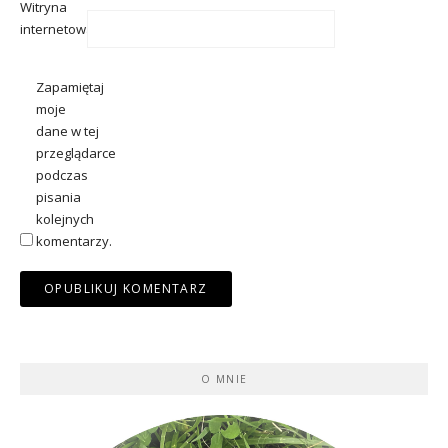
Witryna
internetowa
Zapamiętaj
moje
dane w tej
przeglądarce
podczas
pisania
kolejnych
komentarzy.
O MNIE