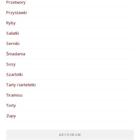
Przetwory
Przystawki
Ryby
Sałatki
Serniki
Śniadania
Sosy
Szarlotki
Tarty i tarteletki
Tiramisu
Torty
Zupy
ARCHIWUM