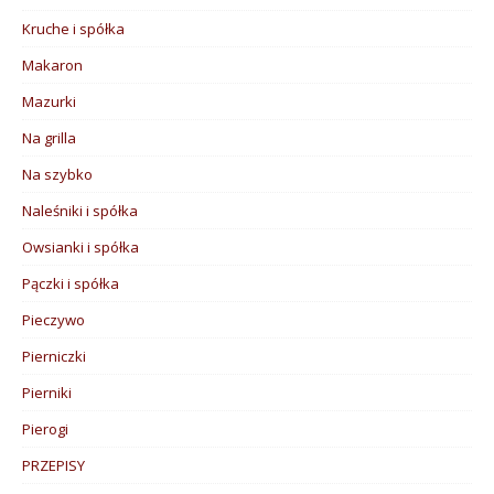
Kruche i spółka
Makaron
Mazurki
Na grilla
Na szybko
Naleśniki i spółka
Owsianki i spółka
Pączki i spółka
Pieczywo
Pierniczki
Pierniki
Pierogi
PRZEPISY