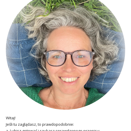
Witaj!
Jeśli tu zaglądasz, to prawdopodobnie:
a. Lubisz gotować i szukasz sprawdzonego przepisu;