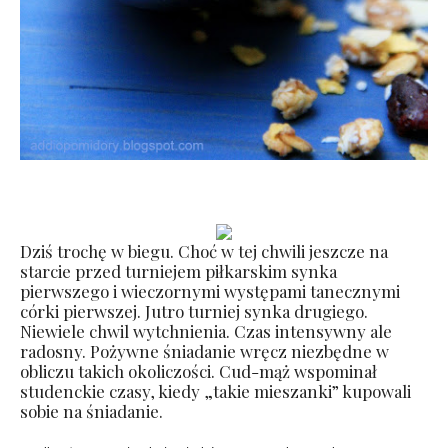
Dziś trochę w biegu. Choć w tej chwili jeszcze na
starcie przed turniejem piłkarskim synka
pierwszego i wieczornymi występami tanecznymi
córki pierwszej. Jutro turniej synka drugiego.
Niewiele chwil wytchnienia. Czas intensywny ale
radosny. Pożywne śniadanie wręcz niezbędne w
obliczu takich okoliczości. Cud-mąż wspominał
studenckie czasy, kiedy „takie mieszanki” kupowali
sobie na śniadanie.