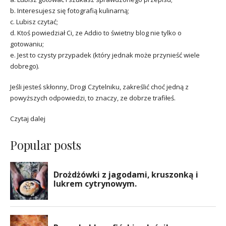
b. Interesujesz się fotografią kulinarną;
c. Lubisz czytać;
d. Ktoś powiedział Ci, ze Addio to świetny blog nie tylko o
gotowaniu;
e. Jest to czysty przypadek (który jednak może przynieść wiele
dobrego).
Jeśli jesteś skłonny, Drogi Czytelniku, zakreślić choć jedną z
powyższych odpowiedzi, to znaczy, ze dobrze trafiłeś.
Czytaj dalej
Popular posts