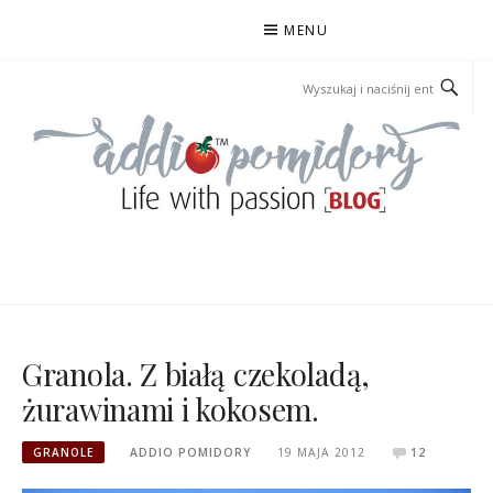
Przejdź
MENU
do
treści
ADDIOPOMIDORY
Granola. Z białą czekoladą,
żurawinami i kokosem.
GRANOLE
ADDIO POMIDORY
19 MAJA 2012
12