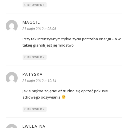
ODPOWIEDZ
MAGGIE
pisze:
21 maja 2012 o 08:06
Przy tak intensywnym trybie zycia potrzeba energii – a w
takiej granoli jest jej mnostwo!
ODPOWIEDZ
PATYSKA
pisze:
21 maja 2012 o 10:14
Jakie piękne zdjęcie! Aż trudno się oprzeć pokusie
zdrowego odżywiania
ODPOWIEDZ
EWELAJNA
pisze: