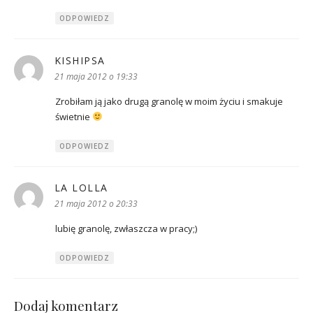
ODPOWIEDZ
KISHIPSA
pisze:
21 maja 2012 o 19:33
Zrobiłam ją jako drugą granolę w moim życiu i smakuje
świetnie
ODPOWIEDZ
LA LOLLA
pisze:
21 maja 2012 o 20:33
lubię granolę, zwłaszcza w pracy;)
ODPOWIEDZ
Dodaj komentarz