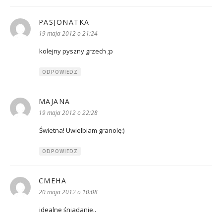
PASJONATKA
pisze:
19 maja 2012 o 21:24
kolejny pyszny grzech ;p
ODPOWIEDZ
MAJANA
pisze:
19 maja 2012 o 22:28
Świetna! Uwielbiam granolę:)
ODPOWIEDZ
CMEHA
pisze:
20 maja 2012 o 10:08
idealne śniadanie..