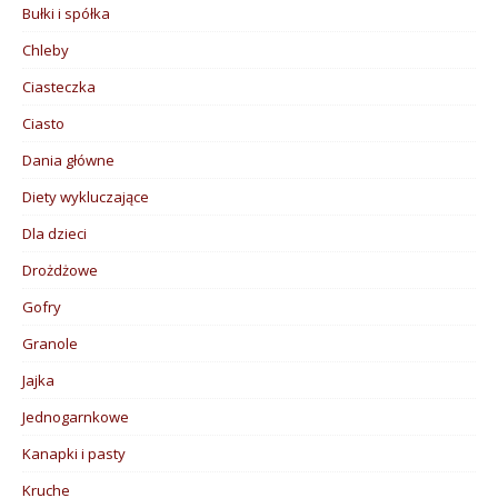
Bułki i spółka
Chleby
Ciasteczka
Ciasto
Dania główne
Diety wykluczające
Dla dzieci
Drożdżowe
Gofry
Granole
Jajka
Jednogarnkowe
Kanapki i pasty
Kruche