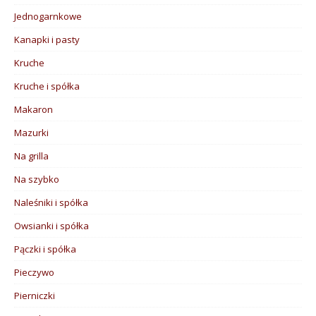
Jednogarnkowe
Kanapki i pasty
Kruche
Kruche i spółka
Makaron
Mazurki
Na grilla
Na szybko
Naleśniki i spółka
Owsianki i spółka
Pączki i spółka
Pieczywo
Pierniczki