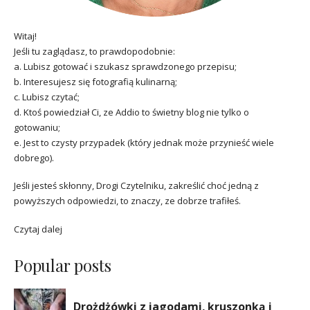
Witaj!
Jeśli tu zaglądasz, to prawdopodobnie:
a. Lubisz gotować i szukasz sprawdzonego przepisu;
b. Interesujesz się fotografią kulinarną;
c. Lubisz czytać;
d. Ktoś powiedział Ci, ze Addio to świetny blog nie tylko o
gotowaniu;
e. Jest to czysty przypadek (który jednak może przynieść wiele
dobrego).
Jeśli jesteś skłonny, Drogi Czytelniku, zakreślić choć jedną z
powyższych odpowiedzi, to znaczy, ze dobrze trafiłeś.
Czytaj dalej
Popular posts