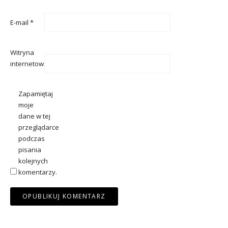
E-mail
*
Witryna
internetowa
Zapamiętaj
moje
dane w tej
przeglądarce
podczas
pisania
kolejnych
komentarzy.