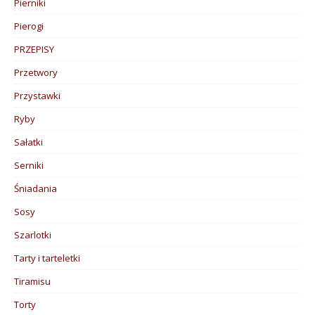
Pierniki
Pierogi
PRZEPISY
Przetwory
Przystawki
Ryby
Sałatki
Serniki
Śniadania
Sosy
Szarlotki
Tarty i tarteletki
Tiramisu
Torty