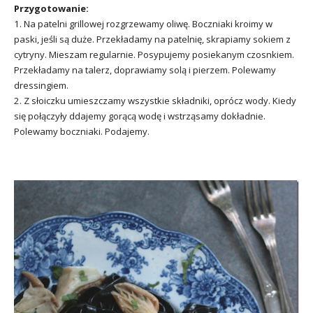
Przygotowanie:
1. Na patelni grillowej rozgrzewamy oliwę. Boczniaki kroimy w
paski, jeśli są duże. Przekładamy na patelnię, skrapiamy sokiem z
cytryny. Mieszam regularnie. Posypujemy posiekanym czosnkiem.
Przekładamy na talerz, doprawiamy solą i pierzem. Polewamy
dressingiem.
2. Z słoiczku umieszczamy wszystkie składniki, oprócz wody. Kiedy
się połączyły ddajemy gorącą wodę i wstrząsamy dokładnie.
Polewamy boczniaki. Podajemy.