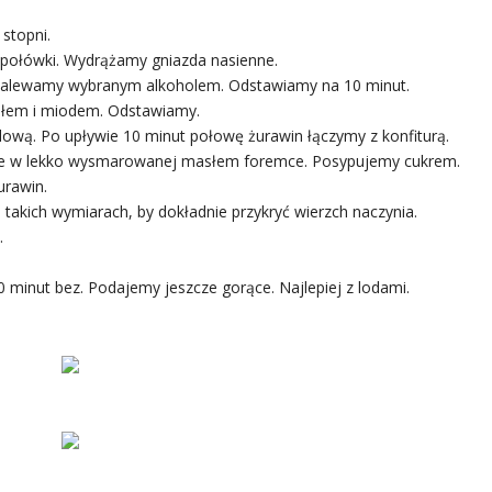
stopni.
 połówki. Wydrążamy gniazda nasienne.
 Zalewamy wybranym alkoholem. Odstawiamy na 10 minut.
asłem i miodem. Odstawiamy.
ową. Po upływie 10 minut połowę żurawin łączymy z konfiturą.
 je w lekko wysmarowanej masłem foremce. Posypujemy cukrem.
urawin.
 takich wymiarach, by dokładnie przykryć wierzch naczynia.
.
 minut bez. Podajemy jeszcze gorące. Najlepiej z lodami.