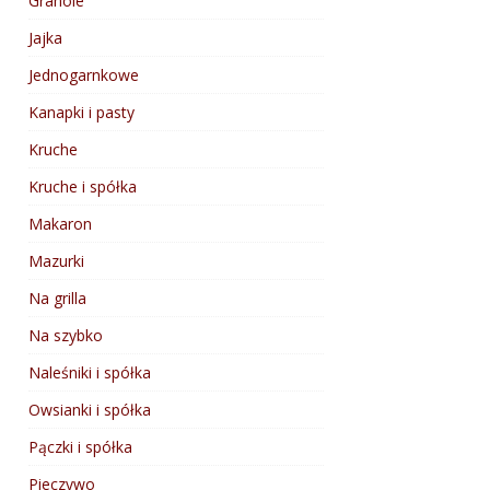
Granole
Jajka
Jednogarnkowe
Kanapki i pasty
Kruche
Kruche i spółka
Makaron
Mazurki
Na grilla
Na szybko
Naleśniki i spółka
Owsianki i spółka
Pączki i spółka
Pieczywo