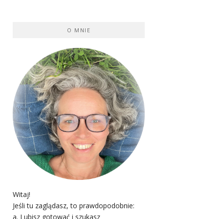
O MNIE
Witaj!
Jeśli tu zaglądasz, to prawdopodobnie:
a. Lubisz gotować i szukasz