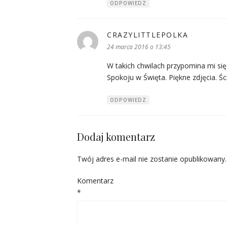
ODPOWIEDZ
CRAZYLITTLEPOLKA
pisze:
24 marca 2016 o 13:45
W takich chwilach przypomina mi się 
Spokoju w Święta. Piękne zdjęcia. Śc
ODPOWIEDZ
Dodaj komentarz
Twój adres e-mail nie zostanie opublikowany.
Komentarz
*