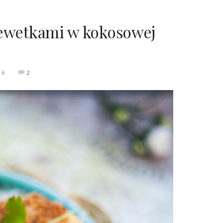
rewetkami w kokosowej
16
2