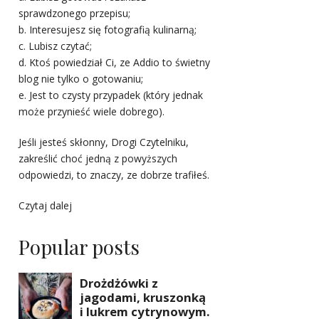
sprawdzonego przepisu;
b. Interesujesz się fotografią kulinarną;
c. Lubisz czytać;
d. Ktoś powiedział Ci, ze Addio to świetny
blog nie tylko o gotowaniu;
e. Jest to czysty przypadek (który jednak
może przynieść wiele dobrego).
Jeśli jesteś skłonny, Drogi Czytelniku,
zakreślić choć jedną z powyższych
odpowiedzi, to znaczy, ze dobrze trafiłeś.
Czytaj dalej
Popular posts