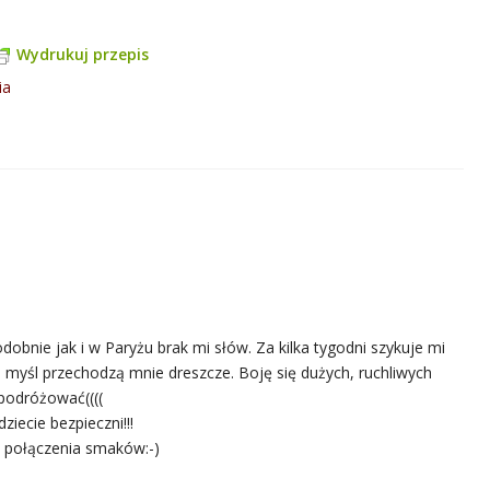
Wydrukuj przepis
ia
dobnie jak i w Paryżu brak mi słów. Za kilka tygodni szykuje mi
 myśl przechodzą mnie dreszcze. Boję się dużych, ruchliwych
 podróżować((((
ziecie bezpieczni!!!
ie połączenia smaków:-)