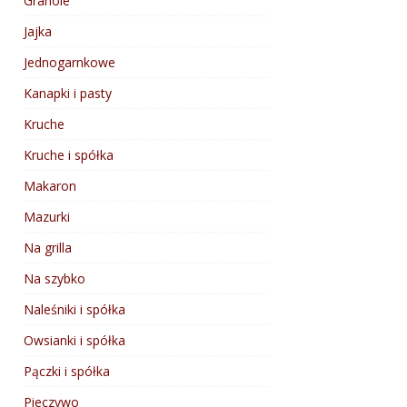
Granole
Jajka
Jednogarnkowe
Kanapki i pasty
Kruche
Kruche i spółka
Makaron
Mazurki
Na grilla
Na szybko
Naleśniki i spółka
Owsianki i spółka
Pączki i spółka
Pieczywo