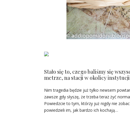
Stało się to, czego baliśmy się wszy
metrze, na stacji w okolicy instytucj
Nim tragedia będzie już tylko newsem powtar
zawsze gdy słyszę, że trzeba teraz żyć normal
Powiedzcie to tym, którzy już nigdy nie zobac
powiedzieli im, jak bardzo ich kochają…