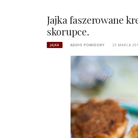
Jajka faszerowane k
skorupce.
ADDIO POMIDORY
23 MARCA 20
JAJKA