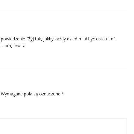
powiedzenie "Żyj tak, jakby każdy dzień miał być ostatnim".
iskam, Jowita
Wymagane pola są oznaczone
*