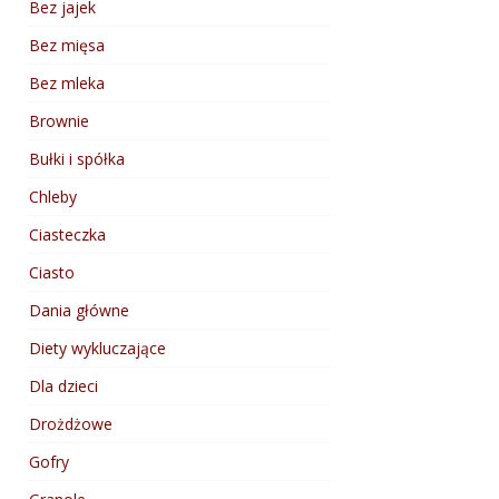
Bez jajek
Bez mięsa
Bez mleka
Brownie
Bułki i spółka
Chleby
Ciasteczka
Ciasto
Dania główne
Diety wykluczające
Dla dzieci
Drożdżowe
Gofry