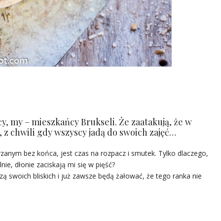
scy, my – mieszkańcy Brukseli. Że zaatakują, że w
i, z chwili gdy wszyscy jadą do swoich zajęć…
zanym bez końca, jest czas na rozpacz i smutek. Tylko dlaczego,
nie, dłonie zaciskają mi się w pięść?
zą swoich bliskich i już zawsze będą żałować, że tego ranka nie