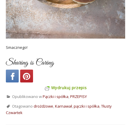
Smacznego!
Sharing is Caring
Wydrukuj przepis
Opublikowano w
Pączki i spółka
,
PRZEPISY
Otagowano
drożdżowe
,
Karnawał
,
pączki i spółka
,
Tłusty
Czwartek