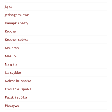
Jajka
Jednogarnkowe
Kanapki i pasty
Kruche
Kruche i spółka
Makaron
Mazurki
Na grilla
Na szybko
Naleśniki i spółka
Owsianki i spółka
Pączki i spółka
Pieczywo