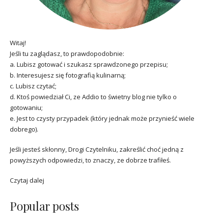
Witaj!
Jeśli tu zaglądasz, to prawdopodobnie:
a. Lubisz gotować i szukasz sprawdzonego przepisu;
b. Interesujesz się fotografią kulinarną;
c. Lubisz czytać;
d. Ktoś powiedział Ci, ze Addio to świetny blog nie tylko o
gotowaniu;
e. Jest to czysty przypadek (który jednak może przynieść wiele
dobrego).
Jeśli jesteś skłonny, Drogi Czytelniku, zakreślić choć jedną z
powyższych odpowiedzi, to znaczy, ze dobrze trafiłeś.
Czytaj dalej
Popular posts