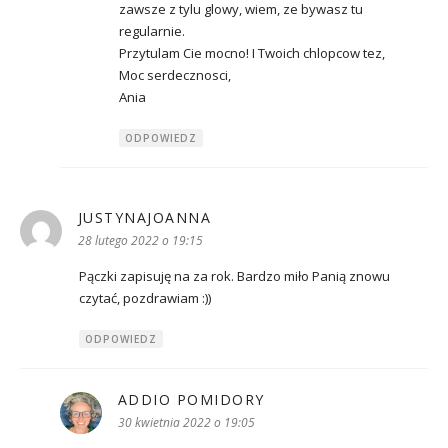
zawsze z tylu glowy, wiem, ze bywasz tu
regularnie.
Przytulam Cie mocno! I Twoich chlopcow tez,
Moc serdecznosci,
Ania
ODPOWIEDZ
JUSTYNAJOANNA
pisze:
28 lutego 2022 o 19:15
Pączki zapisuję na za rok. Bardzo miło Panią znowu
czytać, pozdrawiam :))
ODPOWIEDZ
ADDIO POMIDORY
pisze:
30 kwietnia 2022 o 19:05