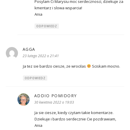
Posylam Ci Marysiu moc serdecznosci, dziekuje za
kmentarz i slowa wsparcia!
Ania
ODPOWIEDZ
AGGA
pisze:
23 lutego 2022 o 21:41
Ja tez sie bardzo ciesze, ze wrocilas
Sciskam mocno.
ODPOWIEDZ
ADDIO POMIDORY
pisze:
30 kwietnia 2022 o 19:03
Ja sie ciesze, kiedy czytam takie komentarze.
Dziekuje i bardzo serdecznie Cie pozdrawiam,
Ania