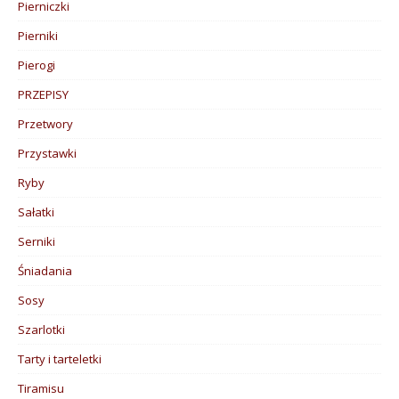
Pierniczki
Pierniki
Pierogi
PRZEPISY
Przetwory
Przystawki
Ryby
Sałatki
Serniki
Śniadania
Sosy
Szarlotki
Tarty i tarteletki
Tiramisu