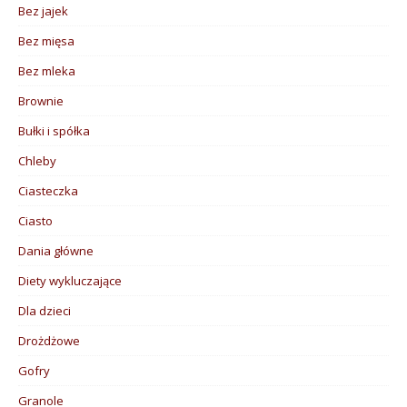
Bez jajek
Bez mięsa
Bez mleka
Brownie
Bułki i spółka
Chleby
Ciasteczka
Ciasto
Dania główne
Diety wykluczające
Dla dzieci
Drożdżowe
Gofry
Granole