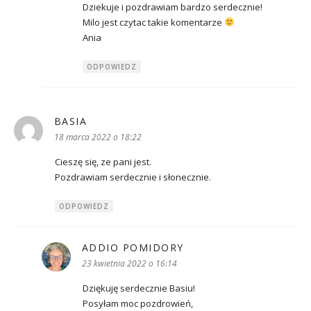
Dziekuje i pozdrawiam bardzo serdecznie!
Milo jest czytac takie komentarze
Ania
ODPOWIEDZ
BASIA
pisze:
18 marca 2022 o 18:22
Cieszę się, ze pani jest.
Pozdrawiam serdecznie i słonecznie.
ODPOWIEDZ
ADDIO POMIDORY
pisze:
23 kwietnia 2022 o 16:14
Dziękuję serdecznie Basiu!
Posyłam moc pozdrowień,