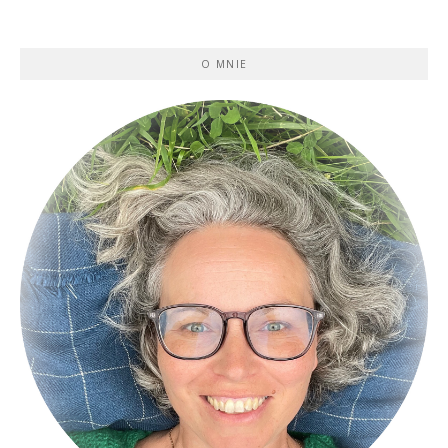
O MNIE