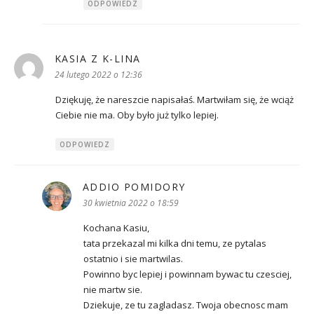
ODPOWIEDZ
KASIA Z K-LINA
pisze:
24 lutego 2022 o 12:36
Dziękuję, że nareszcie napisałaś. Martwiłam się, że wciąż
Ciebie nie ma. Oby było już tylko lepiej.
ODPOWIEDZ
ADDIO POMIDORY
pisze:
30 kwietnia 2022 o 18:59
Kochana Kasiu,
tata przekazal mi kilka dni temu, ze pytalas
ostatnio i sie martwilas.
Powinno byc lepiej i powinnam bywac tu czesciej,
nie martw sie.
Dziekuje, ze tu zagladasz. Twoja obecnosc mam