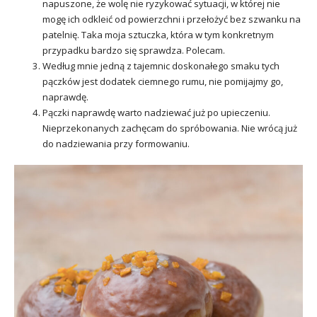
napuszone, że wolę nie ryzykować sytuacji, w której nie
mogę ich odkleić od powierzchni i przełożyć bez szwanku na
patelnię. Taka moja sztuczka, która w tym konkretnym
przypadku bardzo się sprawdza. Polecam.
Według mnie jedną z tajemnic doskonałego smaku tych
pączków jest dodatek ciemnego rumu, nie pomijajmy go,
naprawdę.
Pączki naprawdę warto nadziewać już po upieczeniu.
Nieprzekonanych zachęcam do spróbowania. Nie wrócą już
do nadziewania przy formowaniu.