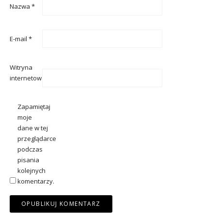
Nazwa
*
E-mail
*
Witryna
internetowa
Zapamiętaj
moje
dane w tej
przeglądarce
podczas
pisania
kolejnych
komentarzy.