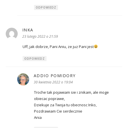
ODPOWIEDZ
INKA
pisze:
23 lutego 2022 o 21:59
Uff, jak dobrze, Pani Aniu, ze juz Pani jest
ODPOWIEDZ
ADDIO POMIDORY
pisze:
30 kwietnia 2022 o 19:04
Troche tak pojawiam sie i znikam, ale moge
obiecac poprawe,
Dziekuje za Twoja tu obecnosc Inko,
Pozdrawiam Cie serdecznie
Ania