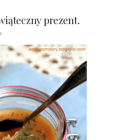
iąteczny prezent.
5