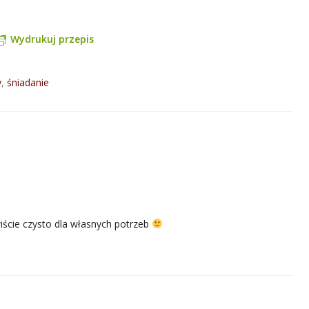
Wydrukuj przepis
y
,
śniadanie
ście czysto dla własnych potrzeb