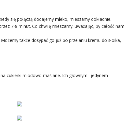
Kiedy się połączą dodajemy mleko, mieszamy dokładnie.
przez 7-8 minut. Co chwilę mieszamy. uważając, by całość nam
 Możemy także dosypać go już po przelaniu kremu do słoika,
ein na cukierki miodowo-maślane. Ich głównym i jedynem