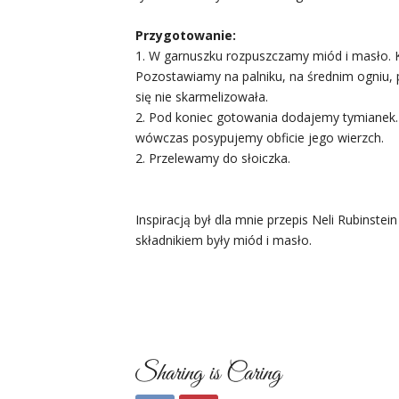
Przygotowanie:
1. W garnuszku rozpuszczamy miód i masło. 
Pozostawiamy na palniku, na średnim ogniu, 
się nie skarmelizowała.
2. Pod koniec gotowania dodajemy tymianek.
wówczas posypujemy obficie jego wierzch.
2. Przelewamy do słoiczka.
Inspiracją był dla mnie przepis Neli Rubinst
składnikiem były miód i masło.
Sharing is Caring