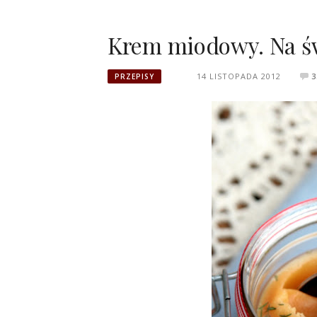
Krem miodowy. Na św
14 LISTOPADA 2012
3
PRZEPISY