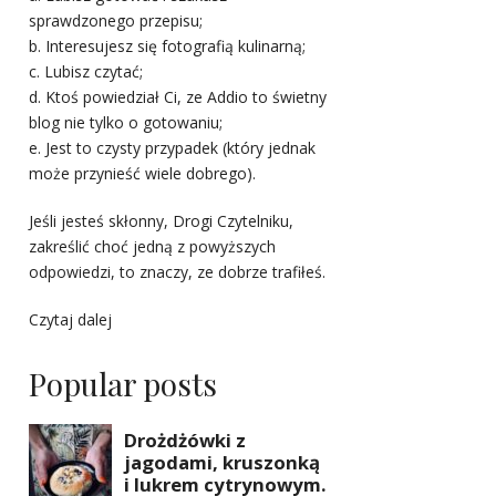
sprawdzonego przepisu;
b. Interesujesz się fotografią kulinarną;
c. Lubisz czytać;
d. Ktoś powiedział Ci, ze Addio to świetny
blog nie tylko o gotowaniu;
e. Jest to czysty przypadek (który jednak
może przynieść wiele dobrego).
Jeśli jesteś skłonny, Drogi Czytelniku,
zakreślić choć jedną z powyższych
odpowiedzi, to znaczy, ze dobrze trafiłeś.
Czytaj dalej
Popular posts