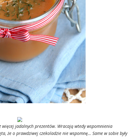
az więcej jadalnych prezentów. Wracają wtedy wspomnienia
ęta, że o prawdziwej czekoladzie nie wspomnę… Same w sobie były