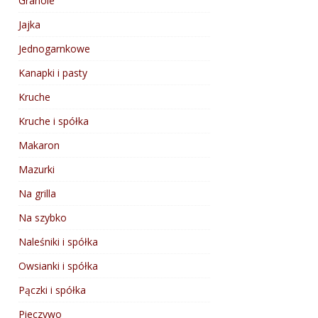
Granole
Jajka
Jednogarnkowe
Kanapki i pasty
Kruche
Kruche i spółka
Makaron
Mazurki
Na grilla
Na szybko
Naleśniki i spółka
Owsianki i spółka
Pączki i spółka
Pieczywo