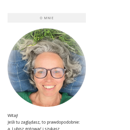
O MNIE
Witaj!
Jeśli tu zaglądasz, to prawdopodobnie:
a. Lubisz gotować i szukasz