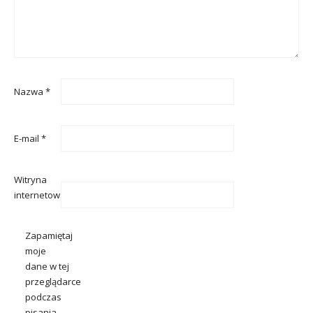
Nazwa
*
E-mail
*
Witryna
internetowa
Zapamiętaj
moje
dane w tej
przeglądarce
podczas
pisania