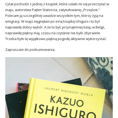
Cytat pochodzi z jednej z książek, które udało mi się przeczytać w
maju, autorstwa Pajtim Statovcia, zatytułowanej „Przejście.”
Polecam ją szczególnej uwadze wszystkim tym, którzy żyją na
emigracji. W maju sięgnęłam po inną książkę Ishiguro i to był
naprawdę dobry wybór. A że to był, przynajmniej tutaj, w Belgii,
naprawdę piękny maj, czasu na czytanie nie było zbyt wiele.
Trzeba było tę wyjątkowo piękną pogodę aktywnie wykorzystać.
Zapraszam do podsumowania.