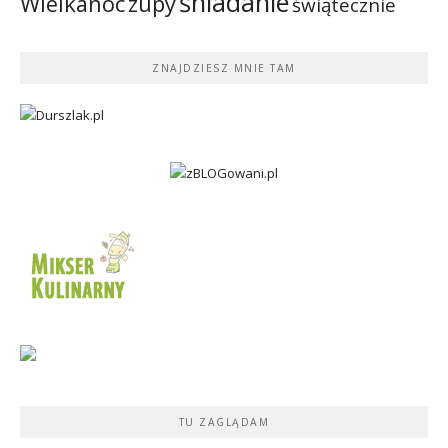
śniadanie
Wielkanoc
zupy
świątecznie
ZNAJDZIESZ MNIE TAM
TU ZAGLĄDAM