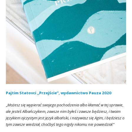
Pajtim Statovci „Przejście”, wydawnictwo Pauza 2020
„
Możesz się wypierać swojego pochodzenia albo kłamać w tej sprawie,
ale jesteś Albańczykiem, zawsze nim byłeś i zawsze będziesz, i twoim
językiem ojczystym jest język albański, i nazywasz się Agim, i będziesz o
tym zawsze wiedział, choćbyś tego nigdy nikomu nie powiedział
.”