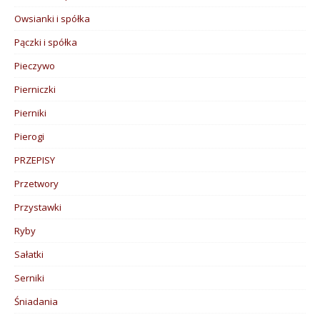
Owsianki i spółka
Pączki i spółka
Pieczywo
Pierniczki
Pierniki
Pierogi
PRZEPISY
Przetwory
Przystawki
Ryby
Sałatki
Serniki
Śniadania