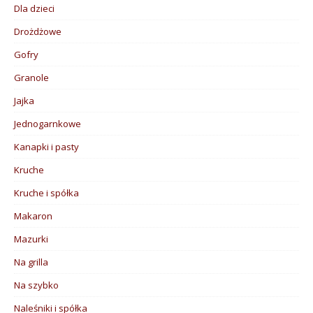
Dla dzieci
Drożdżowe
Gofry
Granole
Jajka
Jednogarnkowe
Kanapki i pasty
Kruche
Kruche i spółka
Makaron
Mazurki
Na grilla
Na szybko
Naleśniki i spółka