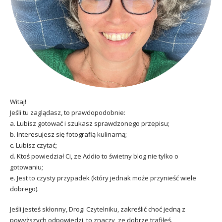
Witaj!
Jeśli tu zaglądasz, to prawdopodobnie:
a. Lubisz gotować i szukasz sprawdzonego przepisu;
b. Interesujesz się fotografią kulinarną;
c. Lubisz czytać;
d. Ktoś powiedział Ci, ze Addio to świetny blog nie tylko o
gotowaniu;
e. Jest to czysty przypadek (który jednak może przynieść wiele
dobrego).
Jeśli jesteś skłonny, Drogi Czytelniku, zakreślić choć jedną z
powyższych odpowiedzi, to znaczy, ze dobrze trafiłeś.