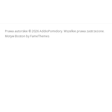
Prawa autorskie © 2026 AddioPomidory. Wszelkie prawa zastrzeżone.
Motyw Boston by
FameThemes