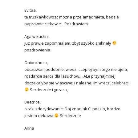
Evitaa,
te truskawkowosc mozna przelamac mieta, bedzie
naprawde ciekawie…Pozdrawiam
Aga w kuchni,
juz prawie zapomnialam, zbyt szybko zniknely
pozdrowienia
Onionchoco,
odczuwam podobnie, wiesz… Lepiej bym tego nie ujela,
rozdarcie serca dla lasuchow… ALe przynajmniej
doczekalyby sie wlasciwej i naleznej im wrecz, celebracji
Serdecznie i goraco,
Beatrice,
o tak, zdecydowanie. Daj znac jak Ci poszlo, bardzo
jestem ciekawa
Serdecznie
Anna