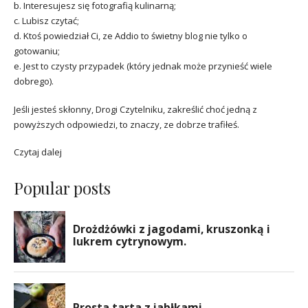
b. Interesujesz się fotografią kulinarną;
c. Lubisz czytać;
d. Ktoś powiedział Ci, ze Addio to świetny blog nie tylko o
gotowaniu;
e. Jest to czysty przypadek (który jednak może przynieść wiele
dobrego).
Jeśli jesteś skłonny, Drogi Czytelniku, zakreślić choć jedną z
powyższych odpowiedzi, to znaczy, ze dobrze trafiłeś.
Czytaj dalej
Popular posts