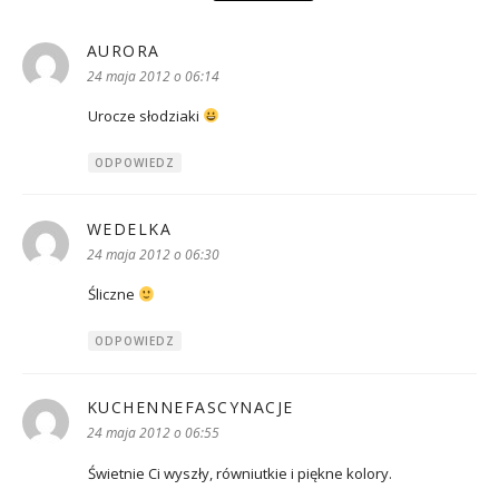
AURORA
pisze:
24 maja 2012 o 06:14
Urocze słodziaki
ODPOWIEDZ
WEDELKA
pisze:
24 maja 2012 o 06:30
Śliczne
ODPOWIEDZ
KUCHENNEFASCYNACJE
pisze:
24 maja 2012 o 06:55
Świetnie Ci wyszły, równiutkie i piękne kolory.