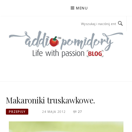
Przejdź
MENU
do
treści
ADDIOPOMIDORY
Makaroniki truskawkowe.
PRZEPISY
24 MAJA 2012
27