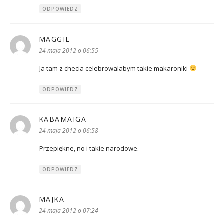
ODPOWIEDZ
MAGGIE
pisze:
24 maja 2012 o 06:55
Ja tam z checia celebrowalabym takie makaroniki
ODPOWIEDZ
KABAMAIGA
pisze:
24 maja 2012 o 06:58
Przepiękne, no i takie narodowe.
ODPOWIEDZ
MAJKA
pisze:
24 maja 2012 o 07:24