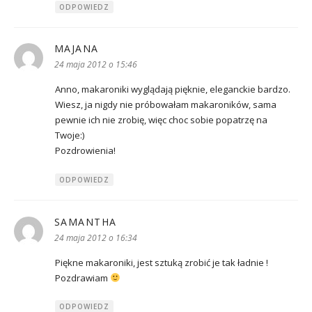
ODPOWIEDZ
MAJANA
pisze:
24 maja 2012 o 15:46
Anno, makaroniki wyglądają pięknie, eleganckie bardzo.
Wiesz, ja nigdy nie próbowałam makaroników, sama
pewnie ich nie zrobię, więc choc sobie popatrzę na
Twoje:)
Pozdrowienia!
ODPOWIEDZ
SAMANTHA
pisze:
24 maja 2012 o 16:34
Piękne makaroniki, jest sztuką zrobić je tak ładnie !
Pozdrawiam
ODPOWIEDZ