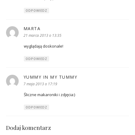
ODPOWIEDZ
MARTA
pisze:
21 marca 2013 o 13:35
wyglądają doskonale!
ODPOWIEDZ
YUMMY IN MY TUMMY
pisze:
7 maja 2013 o 17:19
Śliczne makaroniki i zdjęcia:)
ODPOWIEDZ
Dodaj komentarz