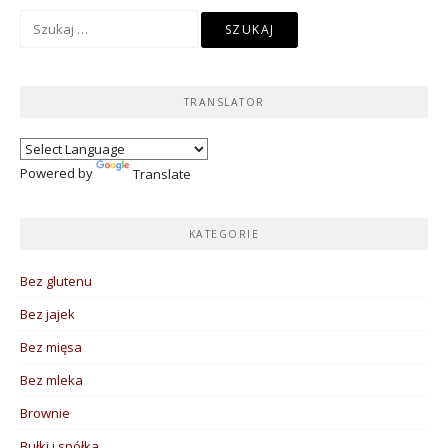
Szukaj:
TRANSLATOR
Powered by
Translate
KATEGORIE
Bez glutenu
Bez jajek
Bez mięsa
Bez mleka
Brownie
Bułki i spółka