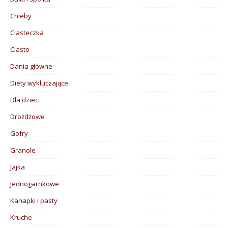
Chleby
Ciasteczka
Ciasto
Dania główne
Diety wykluczające
Dla dzieci
Drożdżowe
Gofry
Granole
Jajka
Jednogarnkowe
Kanapki i pasty
Kruche