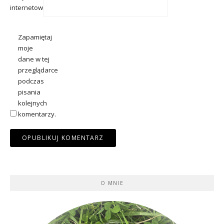
internetowa
Zapamiętaj
moje
dane w tej
przeglądarce
podczas
pisania
kolejnych
komentarzy.
O MNIE