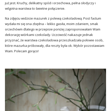
już jest. Kruchy, delikatny spód i orzechowa, pełna słodyczy i
wilgotna warstwa to świetne połączenie.
Na zdjęciu widzicie mazurek z polewą czekoladową. Post factum
wydała mi się ona zbędna – lekko gasiła, moim zdaniem, smak
orzechówm dlatego w przepisie poniżej zaproponowałam Wam
dekorację wiórkami czekolady. Uczciwość nakazuje jednak
przyznać, że warstwa czekoladowa przeszkadzała połowie osob,
które mazurka próbowały, dla reszty była ok. Wybór pozostawiam
Wam. Polecam gorąco!