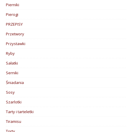
Pierniki
Pierogi
PRZEPISY
Przetwory
Przystawki
Ryby
Sałatki
Serniki
Śniadania
Sosy
Szarlotki
Tarty i tarteletki
Tiramisu
Torty