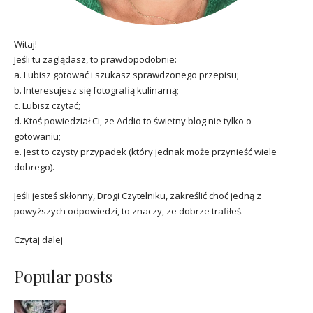
Witaj!
Jeśli tu zaglądasz, to prawdopodobnie:
a. Lubisz gotować i szukasz sprawdzonego przepisu;
b. Interesujesz się fotografią kulinarną;
c. Lubisz czytać;
d. Ktoś powiedział Ci, ze Addio to świetny blog nie tylko o
gotowaniu;
e. Jest to czysty przypadek (który jednak może przynieść wiele
dobrego).
Jeśli jesteś skłonny, Drogi Czytelniku, zakreślić choć jedną z
powyższych odpowiedzi, to znaczy, ze dobrze trafiłeś.
Czytaj dalej
Popular posts