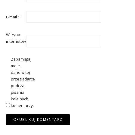
E-mail
*
Witryna
internetowa
Zapamiętaj
moje
dane w tej
przeglądarce
podczas
pisania
kolejnych
komentarzy.