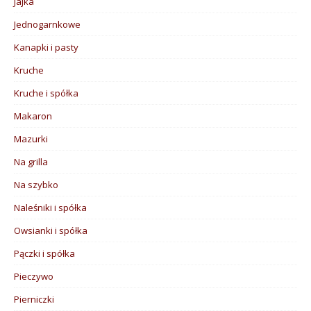
Jajka
Jednogarnkowe
Kanapki i pasty
Kruche
Kruche i spółka
Makaron
Mazurki
Na grilla
Na szybko
Naleśniki i spółka
Owsianki i spółka
Pączki i spółka
Pieczywo
Pierniczki