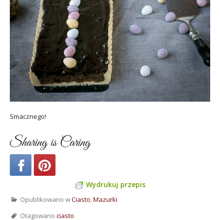
Smacznego!
Sharing is Caring
Wydrukuj przepis
Opublikowano w
Ciasto
,
Mazurki
Otagowano
ciasto