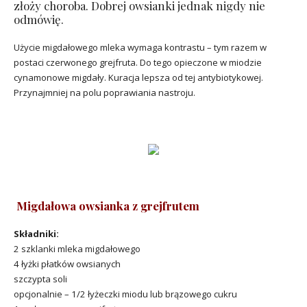
złoży choroba. Dobrej owsianki jednak nigdy nie
odmówię.
Użycie migdałowego mleka wymaga kontrastu – tym razem w
postaci czerwonego grejfruta. Do tego opieczone w miodzie
cynamonowe migdały. Kuracja lepsza od tej antybiotykowej.
Przynajmniej na polu poprawiania nastroju.
Migdałowa owsianka z grejfrutem
Składniki:
2 szklanki mleka migdałowego
4 łyżki płatków owsianych
szczypta soli
opcjonalnie – 1/2 łyżeczki miodu lub brązowego cukru