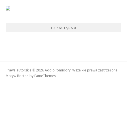
TU ZAGLĄDAM
Prawa autorskie © 2026 AddioPomidory. Wszelkie prawa zastrzeżone.
Motyw Boston by
FameThemes