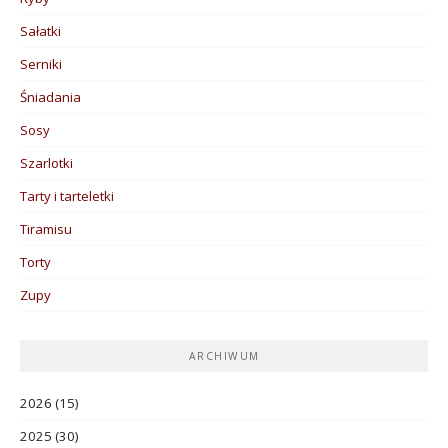
Sałatki
Serniki
Śniadania
Sosy
Szarlotki
Tarty i tarteletki
Tiramisu
Torty
Zupy
ARCHIWUM
2026
(15)
2025
(30)