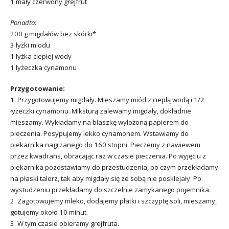
1 mały czerwony grejfrut
Ponadto:
200 g migdałów bez skórki*
3 łyżki miodu
1 łyżka ciepłej wody
1 łyżeczka cynamonu
Przygotowanie:
1. Przygotowujemy migdały. Mieszamy miód z ciepłą wodą i 1/2
łyżeczki cynamonu. Miksturą zalewamy migdały, dokładnie
mieszamy. Wykładamy na blaszkę wyłożoną papierem do
pieczenia. Posypujemy lekko cynamonem. Wstawiamy do
piekarnika nagrzanego do 160 stopni. Pieczemy z nawiewem
przez kwadrans, obracając raz w czasie pieczenia. Po wyjęciu z
piekarnika pozostawiamy do przestudzenia, po czym przekładamy
na płaski talerz, tak aby migdały się ze sobą nie posklejały. Po
wystudzeniu przekładamy do szczelnie zamykanego pojemnika.
2. Zagotowujemy mleko, dodajemy płatki i szczyptę soli, mieszamy,
gotujemy około 10 minut.
3. W tym czasie obieramy grejfruta.