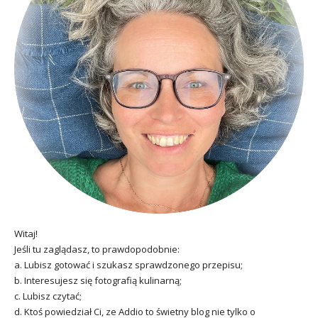
Witaj!
Jeśli tu zaglądasz, to prawdopodobnie:
a. Lubisz gotować i szukasz sprawdzonego przepisu;
b. Interesujesz się fotografią kulinarną;
c. Lubisz czytać;
d. Ktoś powiedział Ci, ze Addio to świetny blog nie tylko o