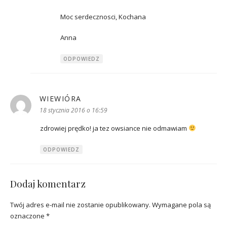
Moc serdecznosci, Kochana
Anna
ODPOWIEDZ
WIEWIÓRA
pisze:
18 stycznia 2016 o 16:59
zdrowiej prędko! ja tez owsiance nie odmawiam
ODPOWIEDZ
Dodaj komentarz
Twój adres e-mail nie zostanie opublikowany.
Wymagane pola są
oznaczone
*