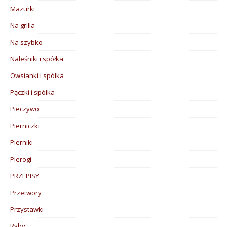
Mazurki
Na grilla
Na szybko
Naleśniki i spółka
Owsianki i spółka
Pączki i spółka
Pieczywo
Pierniczki
Pierniki
Pierogi
PRZEPISY
Przetwory
Przystawki
Ryby