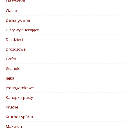
Ciasteczka
Ciasto
Dania główne
Diety wykluczające
Dla dzieci
Drożdżowe
Gofry
Granole
Jajka
Jednogarnkowe
Kanapki i pasty
Kruche
Kruche i spółka
Makaron