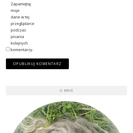
Zapamiętaj
moje
dane w tej
przeglądarce
podczas
pisania
kolejnych
komentarzy.
O MNIE