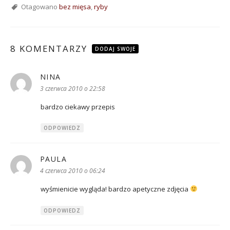
Otagowano
bez mięsa
,
ryby
8 KOMENTARZY
DODAJ SWOJE
NINA
pisze:
3 czerwca 2010 o 22:58
bardzo ciekawy przepis
ODPOWIEDZ
PAULA
pisze:
4 czerwca 2010 o 06:24
wyśmienicie wygląda! bardzo apetyczne zdjęcia
ODPOWIEDZ