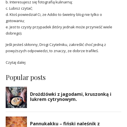
b. Interesujesz się fotografią kulinarną;
c. Lubisz czytać;
d. Ktoś powiedział Ci, ze Addio to świetny blog nie tylko o
gotowaniu;
e. Jest to czysty przypadek (który jednak może przynieść wiele
dobrego).
Jeśli jesteś skłonny, Drogi Czytelniku, zakreślić choć jedną z
powyższych odpowiedzi, to znaczy, ze dobrze trafiłeś.
Czytaj dalej
Popular posts