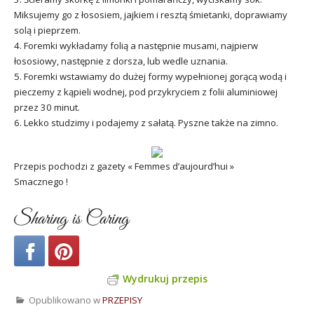
Miksujemy go z łososiem, jajkiem i resztą śmietanki, doprawiamy
solą i pieprzem.
4. Foremki wykładamy folią a następnie musami, najpierw
łososiowy, następnie z dorsza, lub wedle uznania.
5. Foremki wstawiamy do dużej formy wypełnionej gorącą wodą i
pieczemy z kąpieli wodnej, pod przykryciem z folii aluminiowej
przez 30 minut.
6. Lekko studzimy i podajemy z sałatą. Pyszne także na zimno.
Przepis pochodzi z gazety « Femmes d’aujourd’hui »
Smacznego !
Sharing is Caring
Wydrukuj przepis
Opublikowano w
PRZEPISY