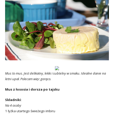
Mus to mus. Jest delikatny, lekki i subtelny w smaku. Idealne danie na
letni upał. Polecam więc gorąco.
Mus z łososia i dorsza po tajsku
Składniki
:
Na 4 osoby
1 łyżka utartego świeżego imbiru