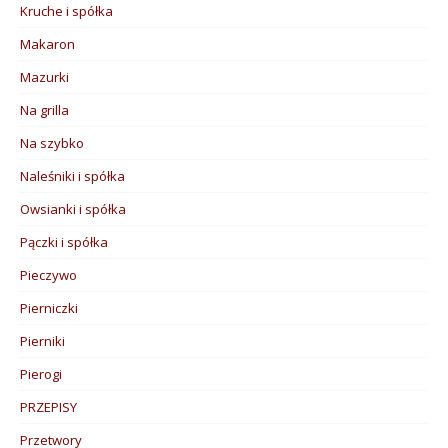
Kruche i spółka
Makaron
Mazurki
Na grilla
Na szybko
Naleśniki i spółka
Owsianki i spółka
Pączki i spółka
Pieczywo
Pierniczki
Pierniki
Pierogi
PRZEPISY
Przetwory