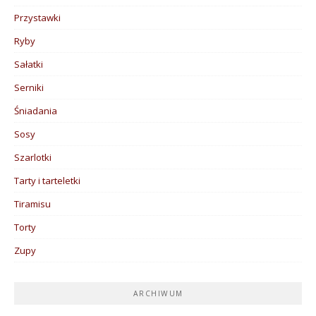
Przystawki
Ryby
Sałatki
Serniki
Śniadania
Sosy
Szarlotki
Tarty i tarteletki
Tiramisu
Torty
Zupy
ARCHIWUM