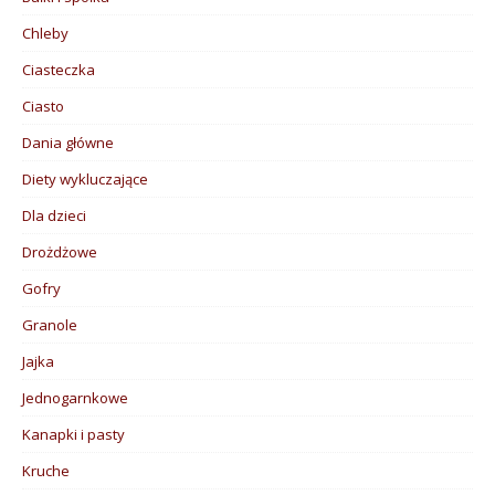
Chleby
Ciasteczka
Ciasto
Dania główne
Diety wykluczające
Dla dzieci
Drożdżowe
Gofry
Granole
Jajka
Jednogarnkowe
Kanapki i pasty
Kruche