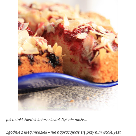
Jak to tak? Niedziela bez ciasta? Być nie mo
że…
Zgodnie z ideą niedzieli – nie napracujecie się przy nim wcale. Jest