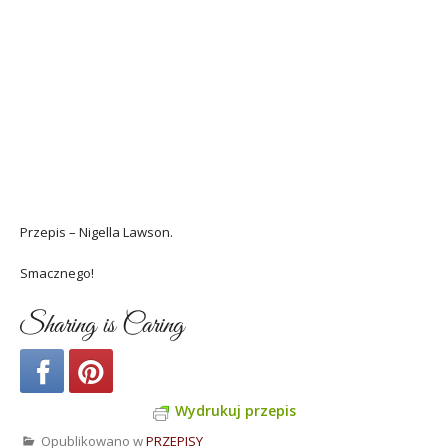
Przepis – Nigella Lawson.
Smacznego!
Sharing is Caring
Wydrukuj przepis
Opublikowano w
PRZEPISY