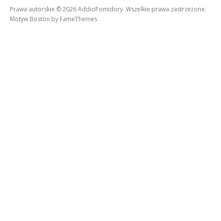
Prawa autorskie © 2026 AddioPomidory. Wszelkie prawa zastrzeżone.
Motyw Boston by
FameThemes