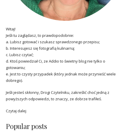
Witaj!
Jeśli tu zaglądasz, to prawdopodobnie:
a. Lubisz gotować i szukasz sprawdzonego przepisu;
b. Interesujesz się fotografią kulinarną;
c. Lubisz czytać;
d. Ktoś powiedział Ci, ze Addio to świetny blog nie tylko o
gotowaniu;
e. Jest to czysty przypadek (który jednak może przynieść wiele
dobrego).
Jeśli jesteś skłonny, Drogi Czytelniku, zakreślić choć jedną z
powyższych odpowiedzi, to znaczy, ze dobrze trafiłeś.
Czytaj dalej
Popular posts