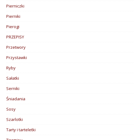
Pierniczki
Pierniki
Pierogi
PRZEPISY
Przetwory
Przystawki
Ryby
Sałatki
Serniki
Śniadania
Sosy
Szarlotki
Tarty i tarteletki
Tiramisu