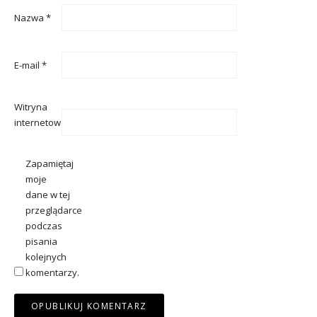
Nazwa
*
E-mail
*
Witryna
internetowa
Zapamiętaj
moje
dane w tej
przeglądarce
podczas
pisania
kolejnych
komentarzy.