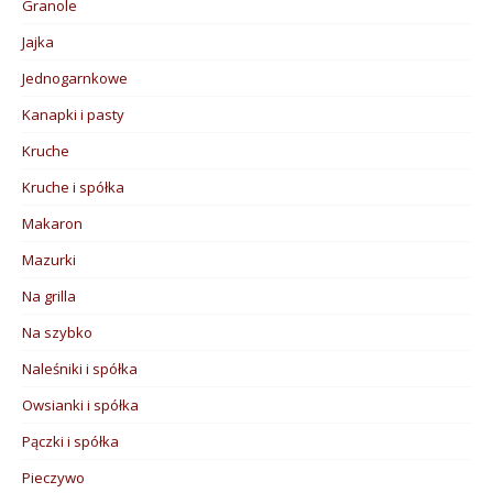
Granole
Jajka
Jednogarnkowe
Kanapki i pasty
Kruche
Kruche i spółka
Makaron
Mazurki
Na grilla
Na szybko
Naleśniki i spółka
Owsianki i spółka
Pączki i spółka
Pieczywo