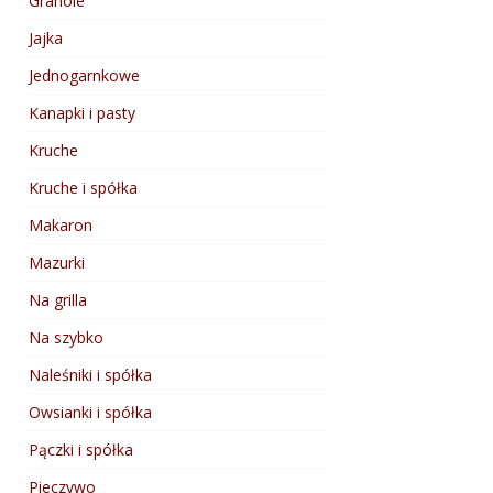
Granole
Jajka
Jednogarnkowe
Kanapki i pasty
Kruche
Kruche i spółka
Makaron
Mazurki
Na grilla
Na szybko
Naleśniki i spółka
Owsianki i spółka
Pączki i spółka
Pieczywo