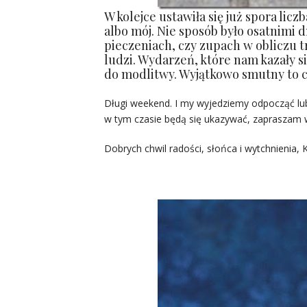
W kolejce ustawiła się już spora licz
albo mój. Nie sposób było osatnimi d
pieczeniach, czy zupach w obliczu 
ludzi. Wydarzeń, które nam kazały si
do modlitwy. Wyjątkowo smutny to c
Długi weekend. I my wyjedziemy odpocząć lub 
w tym czasie będą się ukazywać, zapraszam 
Dobrych chwil radości, słońca i wytchnienia,