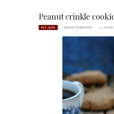
Peanut crinkle cookie
ADDIO POMIDORY
5 CZERWC
BEZ JAJEK