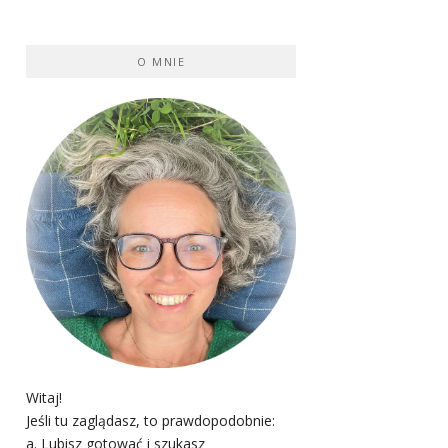
O MNIE
Witaj!
Jeśli tu zaglądasz, to prawdopodobnie:
a. Lubisz gotować i szukasz