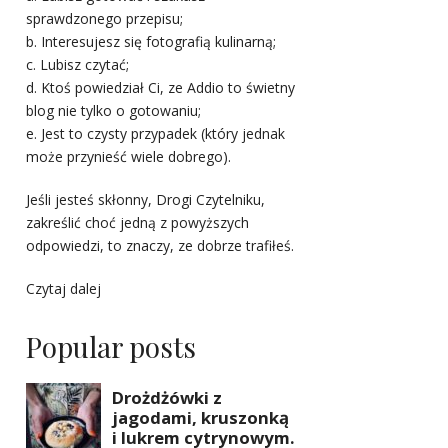
sprawdzonego przepisu;
b. Interesujesz się fotografią kulinarną;
c. Lubisz czytać;
d. Ktoś powiedział Ci, ze Addio to świetny
blog nie tylko o gotowaniu;
e. Jest to czysty przypadek (który jednak
może przynieść wiele dobrego).
Jeśli jesteś skłonny, Drogi Czytelniku,
zakreślić choć jedną z powyższych
odpowiedzi, to znaczy, ze dobrze trafiłeś.
Czytaj dalej
Popular posts