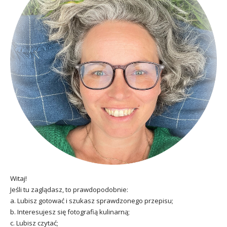
Witaj!
Jeśli tu zaglądasz, to prawdopodobnie:
a. Lubisz gotować i szukasz sprawdzonego przepisu;
b. Interesujesz się fotografią kulinarną;
c. Lubisz czytać;