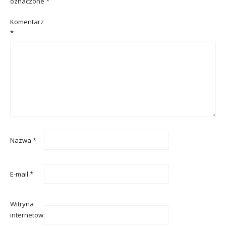
oznaczone
*
Komentarz
*
Nazwa
*
E-mail
*
Witryna
internetowa