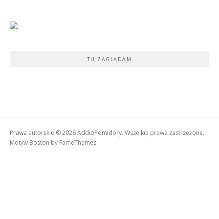
TU ZAGLĄDAM
Prawa autorskie © 2026 AddioPomidory. Wszelkie prawa zastrzeżone.
Motyw Boston by
FameThemes