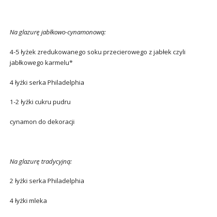
Na glazurę jabłkowo-cynamonową:
4-5 łyżek zredukowanego soku przecierowego z jabłek czyli
jabłkowego karmelu*
4 łyżki serka Philadelphia
1-2 łyżki cukru pudru
cynamon do dekoracji
Na glazurę tradycyjną:
2 łyżki serka Philadelphia
4 łyżki mleka