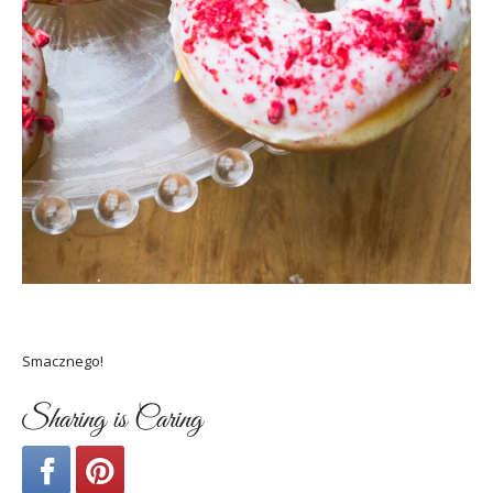
Smacznego!
Sharing is Caring