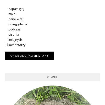
Zapamiętaj
moje
dane w tej
przeglądarce
podczas
pisania
kolejnych
komentarzy.
O MNIE