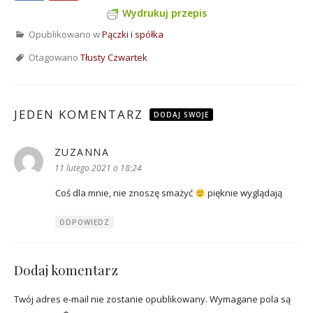
Wydrukuj przepis
Opublikowano w
Pączki i spółka
Otagowano
Tłusty Czwartek
JEDEN KOMENTARZ
DODAJ SWOJE
ZUZANNA
pisze:
11 lutego 2021 o 18:24
Coś dla mnie, nie znoszę smażyć
pięknie wyglądają
ODPOWIEDZ
Dodaj komentarz
Twój adres e-mail nie zostanie opublikowany.
Wymagane pola są