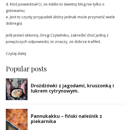
d. Ktoś powiedział Ci, ze Addio to świetny blog nie tylko o
gotowaniu;
e. Jest to czysty przypadek (który jednak może przynieść wiele
dobrego).
Jeśli jesteś skłonny, Drogi Czytelniku, zakreślić choć jedną z
powyższych odpowiedzi, to znaczy, ze dobrze trafiłeś.
Czytaj dalej
Popular posts