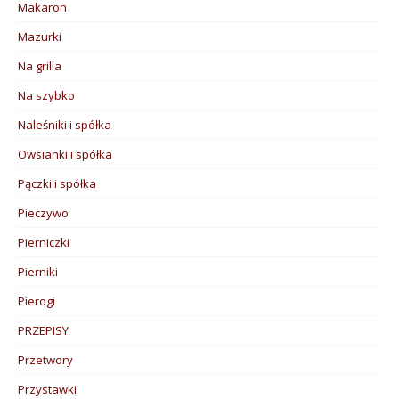
Makaron
Mazurki
Na grilla
Na szybko
Naleśniki i spółka
Owsianki i spółka
Pączki i spółka
Pieczywo
Pierniczki
Pierniki
Pierogi
PRZEPISY
Przetwory
Przystawki