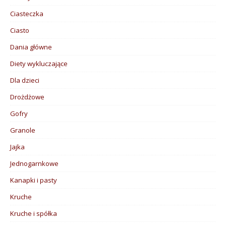
Ciasteczka
Ciasto
Dania główne
Diety wykluczające
Dla dzieci
Drożdżowe
Gofry
Granole
Jajka
Jednogarnkowe
Kanapki i pasty
Kruche
Kruche i spółka