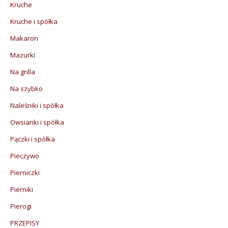
Kruche
Kruche i spółka
Makaron
Mazurki
Na grilla
Na szybko
Naleśniki i spółka
Owsianki i spółka
Pączki i spółka
Pieczywo
Pierniczki
Pierniki
Pierogi
PRZEPISY