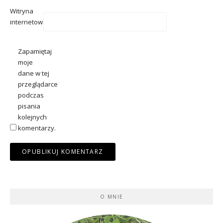
Witryna
internetowa
Zapamiętaj
moje
dane w tej
przeglądarce
podczas
pisania
kolejnych
komentarzy.
O MNIE