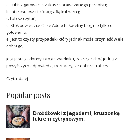
a. Lubisz gotować i szukasz sprawdzonego przepisu;
b. Interesujesz się fotografią kulinarną;
c. Lubisz czytać;
d. Ktoś powiedział Ci, ze Addio to świetny blog nie tylko o
gotowaniu;
e. Jest to czysty przypadek (który jednak może przynieść wiele
dobrego).
Jeśli jesteś skłonny, Drogi Czytelniku, zakreślić choć jedną z
powyższych odpowiedzi, to znaczy, ze dobrze trafiłeś.
Czytaj dalej
Popular posts