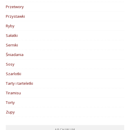
Przetwory
Przystawki
Ryby
Sałatki
Serniki
Śniadania
Sosy
Szarlotki
Tarty i tarteletki
Tiramisu
Torty
Zupy
ARCHIWUM