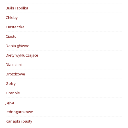
Bułki i spółka
Chleby
Ciasteczka
Ciasto
Dania główne
Diety wykluczające
Dla dzieci
Drożdżowe
Gofry
Granole
Jajka
Jednogarnkowe
Kanapki i pasty