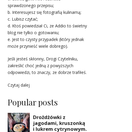
sprawdzonego przepisu;
b. Interesujesz się fotografią kulinarną;
c. Lubisz czytać;
d. Ktoś powiedział Ci, ze Addio to świetny
blog nie tylko o gotowaniu;
e. Jest to czysty przypadek (który jednak
może przynieść wiele dobrego).
Jeśli jesteś skłonny, Drogi Czytelniku,
zakreślić choć jedną z powyższych
odpowiedzi, to znaczy, ze dobrze trafiłeś.
Czytaj dalej
Popular posts