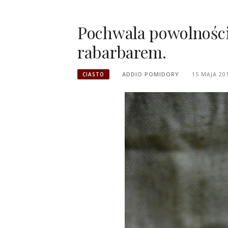
Pochwala powolności,
rabarbarem.
ADDIO POMIDORY
15 MAJA 20
CIASTO