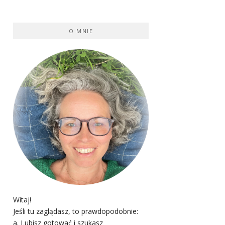
O MNIE
Witaj!
Jeśli tu zaglądasz, to prawdopodobnie:
a. Lubisz gotować i szukasz