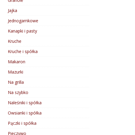
Granole
Jajka
Jednogarnkowe
Kanapki i pasty
Kruche
Kruche i spółka
Makaron
Mazurki
Na grilla
Na szybko
Naleśniki i spółka
Owsianki i spółka
Pączki i spółka
Pieczywo