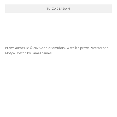
TU ZAGLĄDAM
Prawa autorskie © 2026 AddioPomidory. Wszelkie prawa zastrzeżone.
Motyw Boston by
FameThemes