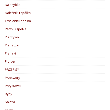
Na szybko
Naleśniki i spółka
Owsianki i spółka
Pączki i spółka
Pieczywo
Pierniczki
Pierniki
Pierogi
PRZEPISY
Przetwory
Przystawki
Ryby
Sałatki
Serniki