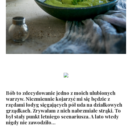
Bób to zdecydowanie jedno z moich ulubionych
warzyw. Niezmiennie kojarzyć mi się będzie z
rzędami łodyg sięgających pół uda na działkowych
grządkach. Zrywałam z nich nabrzmiałe strąki. To
był stały punkt letniego scenariusza. A lato wtedy
nigdy nie zawodziło…