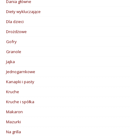
Dania główne
Diety wykluczające
Dla dzieci
Drożdżowe
Gofry
Granole
Jajka
Jednogarnkowe
Kanapki i pasty
Kruche
Kruche i spółka
Makaron
Mazurki
Na grilla