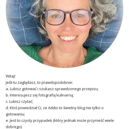
Witaj!
Jeśli tu zaglądasz, to prawdopodobnie:
a. Lubisz gotować i szukasz sprawdzonego przepisu;
b. Interesujesz się fotografią kulinarną;
c. Lubisz czytać;
d. Ktoś powiedział Ci, ze Addio to świetny blog nie tylko o
gotowaniu;
e. Jest to czysty przypadek (który jednak może przynieść wiele
dobrego).