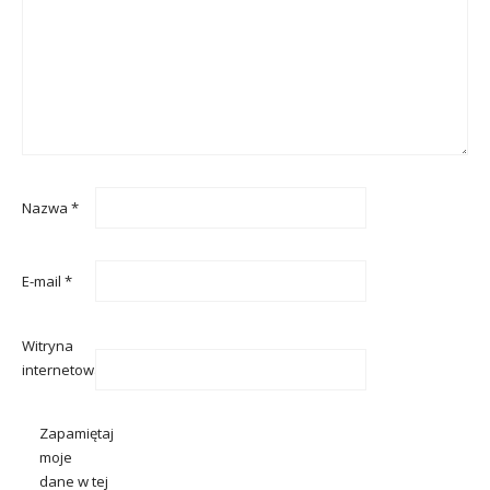
Nazwa
*
E-mail
*
Witryna
internetowa
Zapamiętaj
moje
dane w tej