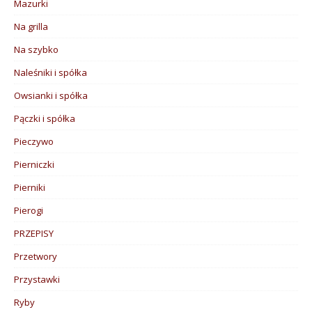
Mazurki
Na grilla
Na szybko
Naleśniki i spółka
Owsianki i spółka
Pączki i spółka
Pieczywo
Pierniczki
Pierniki
Pierogi
PRZEPISY
Przetwory
Przystawki
Ryby