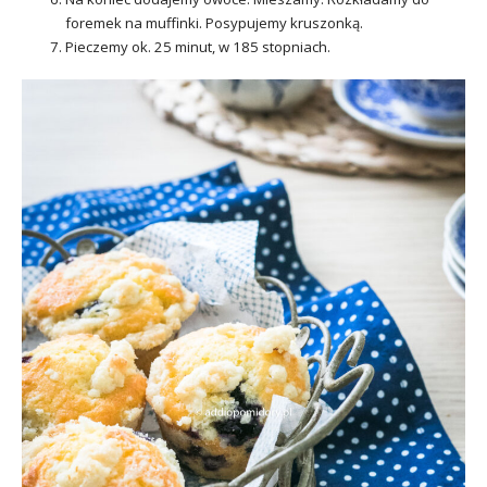
foremek na muffinki. Posypujemy kruszonką.
Pieczemy ok. 25 minut, w 185 stopniach.