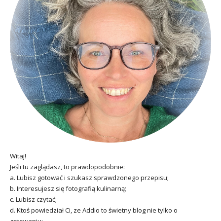
Witaj!
Jeśli tu zaglądasz, to prawdopodobnie:
a. Lubisz gotować i szukasz sprawdzonego przepisu;
b. Interesujesz się fotografią kulinarną;
c. Lubisz czytać;
d. Ktoś powiedział Ci, ze Addio to świetny blog nie tylko o