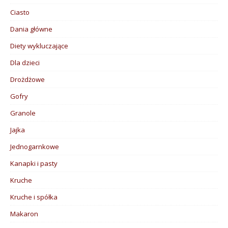
Ciasto
Dania główne
Diety wykluczające
Dla dzieci
Drożdżowe
Gofry
Granole
Jajka
Jednogarnkowe
Kanapki i pasty
Kruche
Kruche i spółka
Makaron