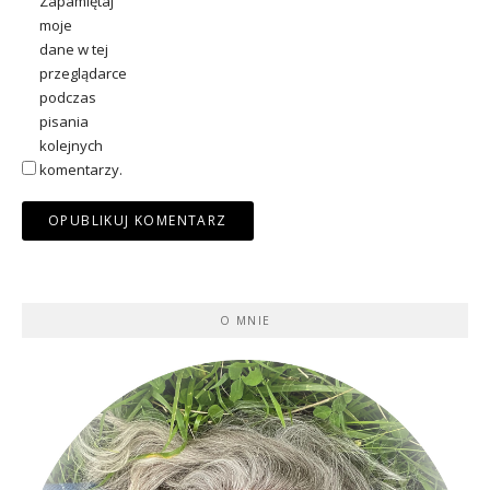
Zapamiętaj
moje
dane w tej
przeglądarce
podczas
pisania
kolejnych
komentarzy.
O MNIE