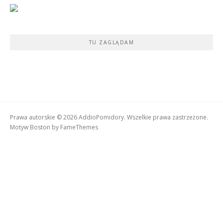
TU ZAGLĄDAM
Prawa autorskie © 2026 AddioPomidory. Wszelkie prawa zastrzeżone.
Motyw Boston by
FameThemes