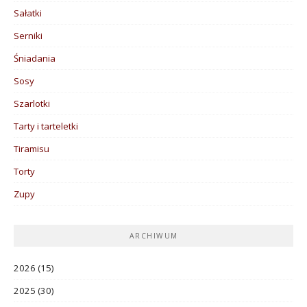
Sałatki
Serniki
Śniadania
Sosy
Szarlotki
Tarty i tarteletki
Tiramisu
Torty
Zupy
ARCHIWUM
2026
(15)
2025
(30)