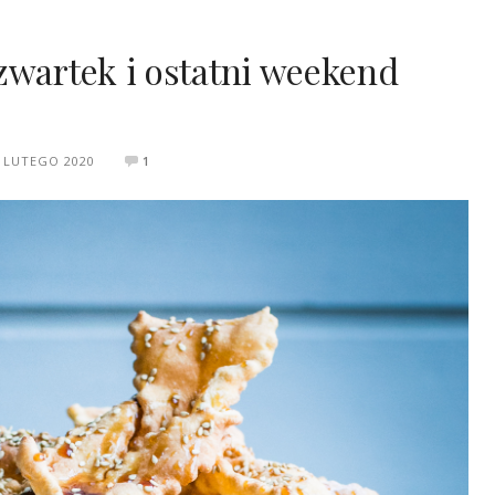
zwartek i ostatni weekend
 LUTEGO 2020
1