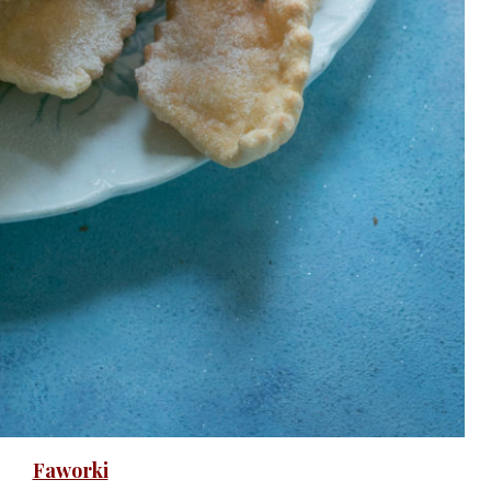
Faworki