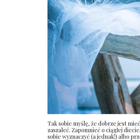
Tak sobie myślę, że dobrze jest mie
zaszaleć. Zapomnieć o ciągłej dieci
sobie wyznaczyć (a jednak!) albo pr