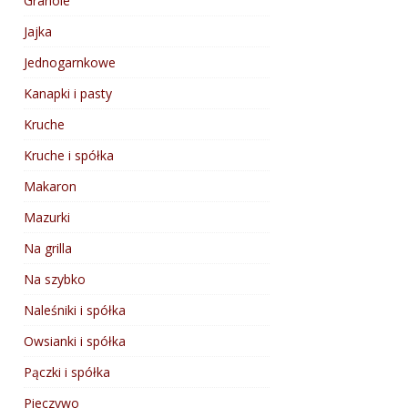
Granole
Jajka
Jednogarnkowe
Kanapki i pasty
Kruche
Kruche i spółka
Makaron
Mazurki
Na grilla
Na szybko
Naleśniki i spółka
Owsianki i spółka
Pączki i spółka
Pieczywo