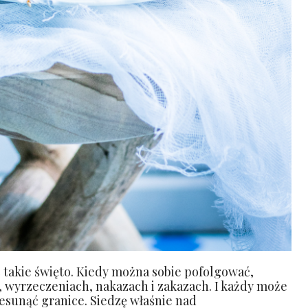
ć takie święto. Kiedy można sobie pofolgować,
e, wyrzeczeniach, nakazach i zakazach. I każdy może
zesunąć granice. Siedzę właśnie nad