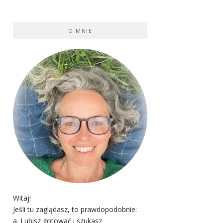
O MNIE
Witaj!
Jeśli tu zaglądasz, to prawdopodobnie:
a. Lubisz gotować i szukasz