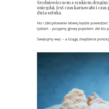
Średniowieczem z synkiem drugim i 
oniegdaj. Jest czas karnawału i czas
duża sztuka.
No i zdecydowanie łatwiej będzie powiedzieć 
tydzień – posypmy głowę popiołem. Ale kto po
Świętujmy więc – a ściągę znajdziecie poniże