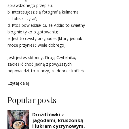
sprawdzonego przepisu;
b. Interesujesz się fotografią kulinarną;
c. Lubisz czytać;
d. Ktoś powiedział Ci, ze Addio to świetny
blog nie tylko o gotowaniu;
e. Jest to czysty przypadek (który jednak
może przynieść wiele dobrego).
Jeśli jesteś skłonny, Drogi Czytelniku,
zakreślić choć jedną z powyższych
odpowiedzi, to znaczy, ze dobrze trafiłeś.
Czytaj dalej
Popular posts