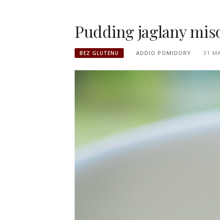
Pudding jaglany mis
ADDIO POMIDORY
31 MA
BEZ GLUTENU