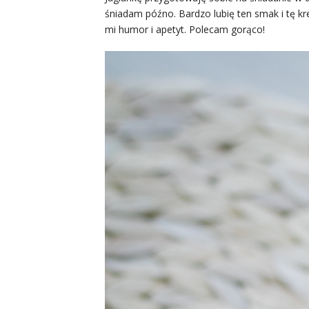
śniadam późno. Bardzo lubię ten smak i tę 
mi humor i apetyt. Polecam gorąco!