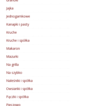
Granole
Jajka
Jednogarnkowe
Kanapki i pasty
Kruche
Kruche i spółka
Makaron
Mazurki
Na grilla
Na szybko
Naleśniki i spółka
Owsianki i spółka
Pączki i spółka
Pieczywo