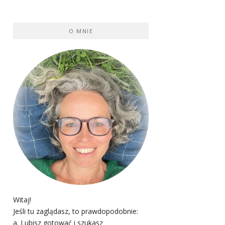
O MNIE
Witaj!
Jeśli tu zaglądasz, to prawdopodobnie:
a. Lubisz gotować i szukasz