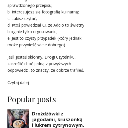
sprawdzonego przepisu;
b. Interesujesz się fotografią kulinarną;
c. Lubisz czytać;
d. Ktoś powiedział Ci, ze Addio to świetny
blog nie tylko o gotowaniu;
e. Jest to czysty przypadek (który jednak
może przynieść wiele dobrego).
Jeśli jesteś skłonny, Drogi Czytelniku,
zakreślić choć jedną z powyższych
odpowiedzi, to znaczy, ze dobrze trafiłeś.
Czytaj dalej
Popular posts