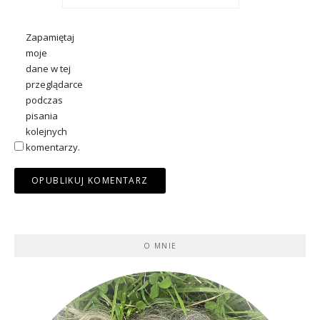
Zapamiętaj
moje
dane w tej
przeglądarce
podczas
pisania
kolejnych
komentarzy.
O MNIE