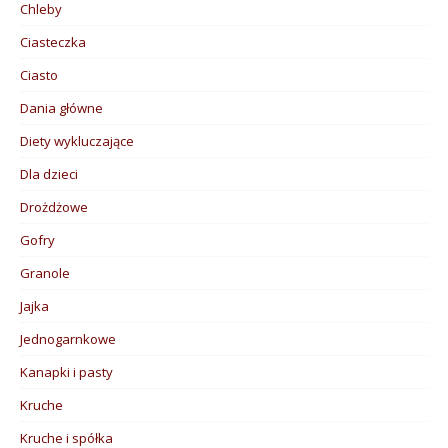
Chleby
Ciasteczka
Ciasto
Dania główne
Diety wykluczające
Dla dzieci
Drożdżowe
Gofry
Granole
Jajka
Jednogarnkowe
Kanapki i pasty
Kruche
Kruche i spółka