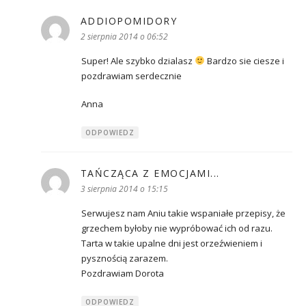
ADDIOPOMIDORY
pisze:
2 sierpnia 2014 o 06:52
Super! Ale szybko dzialasz
Bardzo sie ciesze i
pozdrawiam serdecznie
Anna
ODPOWIEDZ
TAŃCZĄCA Z EMOCJAMI...
pisze:
3 sierpnia 2014 o 15:15
Serwujesz nam Aniu takie wspaniałe przepisy, że
grzechem byłoby nie wypróbować ich od razu.
Tarta w takie upalne dni jest orzeźwieniem i
pysznością zarazem.
Pozdrawiam Dorota
ODPOWIEDZ