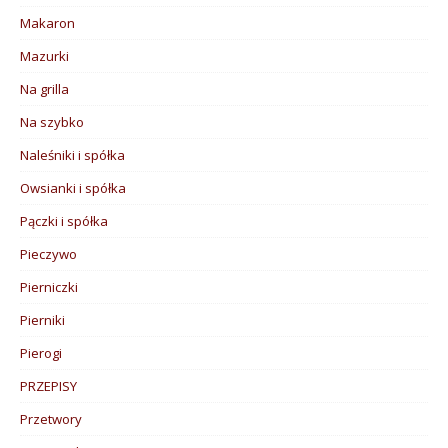
Makaron
Mazurki
Na grilla
Na szybko
Naleśniki i spółka
Owsianki i spółka
Pączki i spółka
Pieczywo
Pierniczki
Pierniki
Pierogi
PRZEPISY
Przetwory