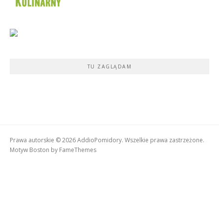
TU ZAGLĄDAM
Prawa autorskie © 2026 AddioPomidory. Wszelkie prawa zastrzeżone.
Motyw Boston by
FameThemes