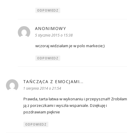
ODPOWIEDZ
ANONIMOWY
pisze:
5 stycznia 2015 o 15:38
wczoraj widziałam je w polo markecie;)
ODPOWIEDZ
TAŃCZĄCA Z EMOCJAMI...
pisze:
1 sierpnia 2014 o 21:54
Prawda, tarta łatwa w wykonaniu i przepyszna!!! Zrobiłam
ją z porzeczkami i wyszła wspaniale. Dziękuję i
pozdrawiam pięknie
ODPOWIEDZ