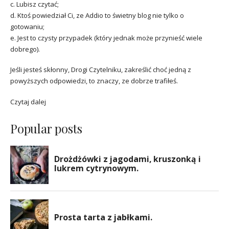
c. Lubisz czytać;
d. Ktoś powiedział Ci, ze Addio to świetny blog nie tylko o
gotowaniu;
e. Jest to czysty przypadek (który jednak może przynieść wiele
dobrego).
Jeśli jesteś skłonny, Drogi Czytelniku, zakreślić choć jedną z
powyższych odpowiedzi, to znaczy, ze dobrze trafiłeś.
Czytaj dalej
Popular posts