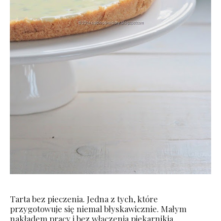
Tarta bez pieczenia. Jedna z tych, które
przygotowuje się niemal błyskawicznie. Małym
nakładem pracy i bez włączenia piekarnikia.