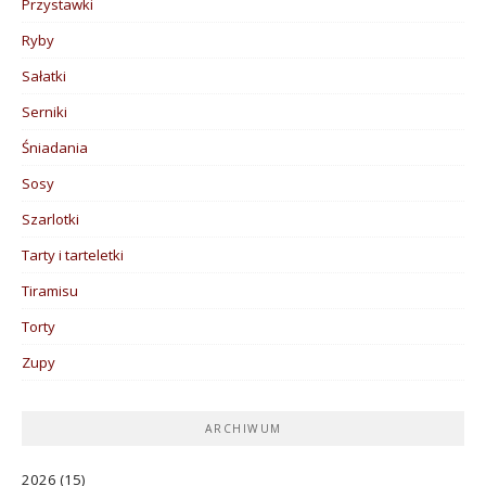
Przystawki
Ryby
Sałatki
Serniki
Śniadania
Sosy
Szarlotki
Tarty i tarteletki
Tiramisu
Torty
Zupy
ARCHIWUM
2026
(15)