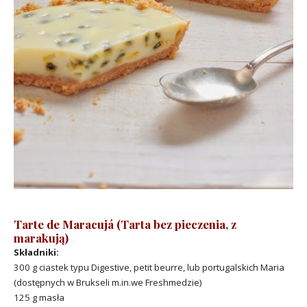
Tarte de Maracujá (Tarta bez pieczenia, z
marakują)
Składniki:
300 g ciastek typu Digestive, petit beurre, lub portugalskich Maria
(dostępnych w Brukseli m.in.we Freshmedzie)
125 g masła