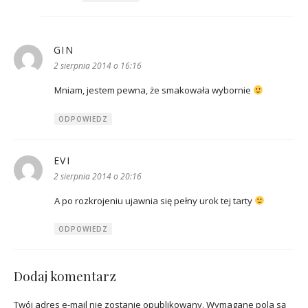
GIN
pisze:
2 sierpnia 2014 o 16:16
Mniam, jestem pewna, że smakowała wybornie
ODPOWIEDZ
EVI
pisze:
2 sierpnia 2014 o 20:16
A po rozkrojeniu ujawnia się pełny urok tej tarty
ODPOWIEDZ
Dodaj komentarz
Twój adres e-mail nie zostanie opublikowany.
Wymagane pola są