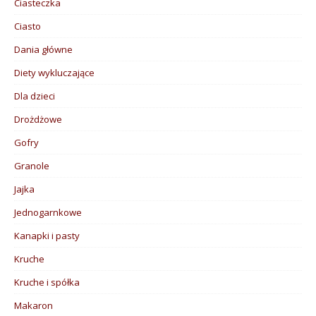
Ciasteczka
Ciasto
Dania główne
Diety wykluczające
Dla dzieci
Drożdżowe
Gofry
Granole
Jajka
Jednogarnkowe
Kanapki i pasty
Kruche
Kruche i spółka
Makaron