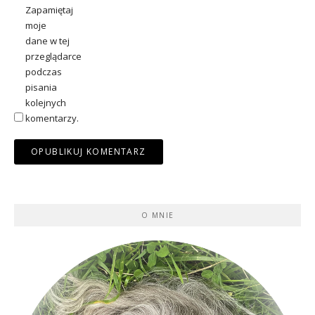
Zapamiętaj
moje
dane w tej
przeglądarce
podczas
pisania
kolejnych
komentarzy.
O MNIE