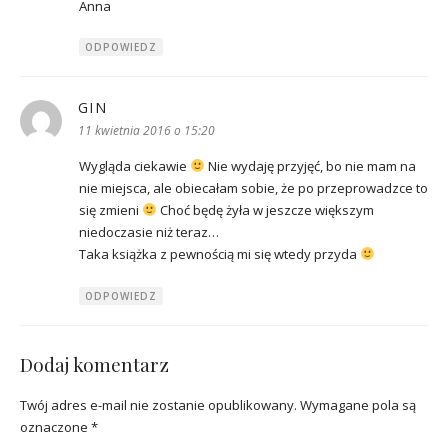
Anna
ODPOWIEDZ
GIN
pisze:
11 kwietnia 2016 o 15:20
Wygląda ciekawie
Nie wydaję przyjęć, bo nie mam na
nie miejsca, ale obiecałam sobie, że po przeprowadzce to
się zmieni
Choć będę żyła w jeszcze większym
niedoczasie niż teraz…
Taka książka z pewnością mi się wtedy przyda
ODPOWIEDZ
Dodaj komentarz
Twój adres e-mail nie zostanie opublikowany.
Wymagane pola są
oznaczone
*