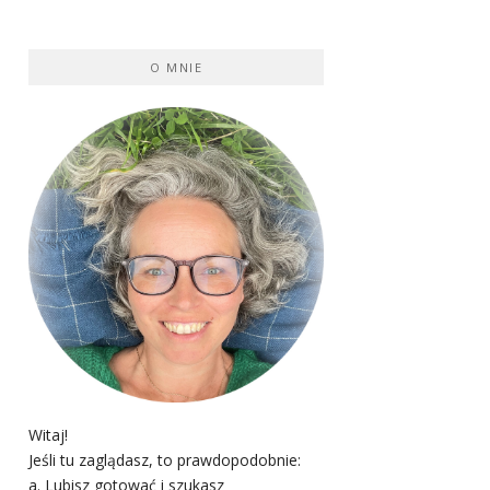
O MNIE
Witaj!
Jeśli tu zaglądasz, to prawdopodobnie:
a. Lubisz gotować i szukasz