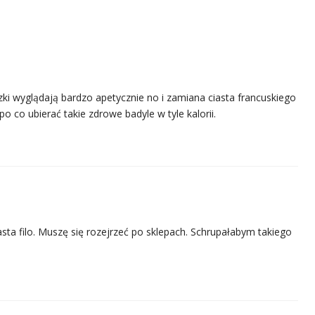
ki wyglądają bardzo apetycznie no i zamiana ciasta francuskiego
po co ubierać takie zdrowe badyle w tyle kalorii.
asta filo. Muszę się rozejrzeć po sklepach. Schrupałabym takiego