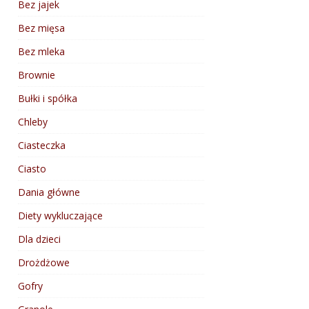
Bez jajek
Bez mięsa
Bez mleka
Brownie
Bułki i spółka
Chleby
Ciasteczka
Ciasto
Dania główne
Diety wykluczające
Dla dzieci
Drożdżowe
Gofry