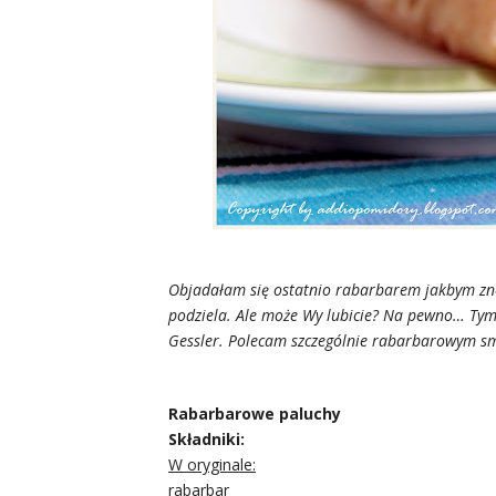
Objadałam się ostatnio rabarbarem jakbym znów 
podziela. Ale może Wy lubicie? Na pewno… Tym ba
Gessler. Polecam szczególnie rabarbarowym 
Rabarbarowe paluchy
Składniki:
W oryginale:
rabarbar