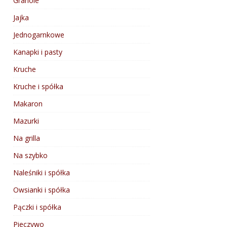
Granole
Jajka
Jednogarnkowe
Kanapki i pasty
Kruche
Kruche i spółka
Makaron
Mazurki
Na grilla
Na szybko
Naleśniki i spółka
Owsianki i spółka
Pączki i spółka
Pieczywo