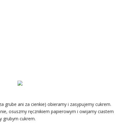
 za grube ani za cienkie) obieramy i zasypujemy cukrem.
zinie, osuszmy ręcznikiem papierowym i owijamy ciastem
my grubym cukrem.