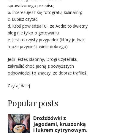
sprawdzonego przepisu;
b. Interesujesz się fotografią kulinarną;
c. Lubisz czytać;
d. Ktoś powiedział Ci, ze Addio to świetny
blog nie tylko o gotowaniu;
e. Jest to czysty przypadek (który jednak
może przynieść wiele dobrego).
Jeśli jesteś skłonny, Drogi Czytelniku,
zakreślić choć jedną z powyższych
odpowiedzi, to znaczy, ze dobrze trafiłeś.
Czytaj dalej
Popular posts