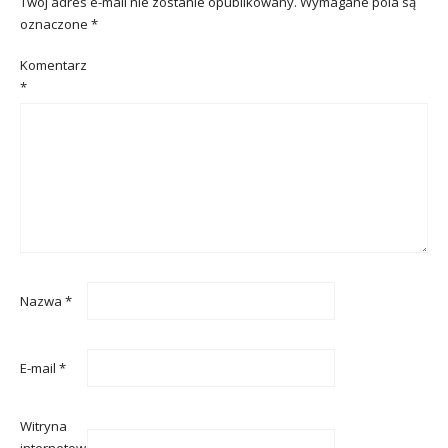
Twój adres e-mail nie zostanie opublikowany.
Wymagane pola są
oznaczone
*
Komentarz
*
Nazwa
*
E-mail
*
Witryna