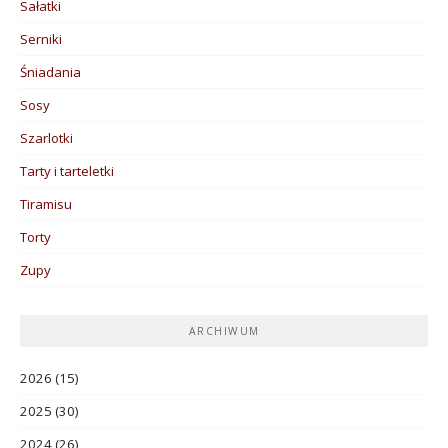
Sałatki
Serniki
Śniadania
Sosy
Szarlotki
Tarty i tarteletki
Tiramisu
Torty
Zupy
ARCHIWUM
2026
(15)
2025
(30)
2024
(26)