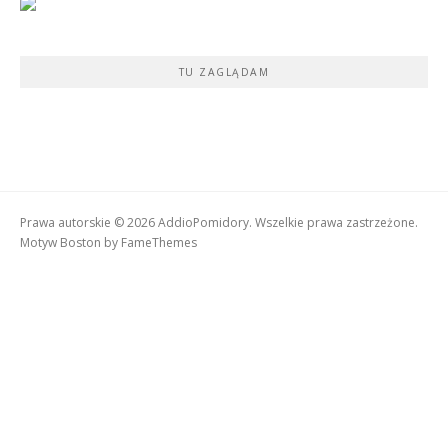
TU ZAGLĄDAM
Prawa autorskie © 2026 AddioPomidory. Wszelkie prawa zastrzeżone.
Motyw Boston by
FameThemes