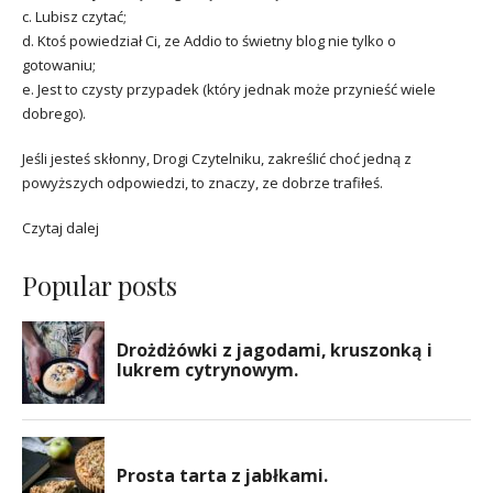
c. Lubisz czytać;
d. Ktoś powiedział Ci, ze Addio to świetny blog nie tylko o
gotowaniu;
e. Jest to czysty przypadek (który jednak może przynieść wiele
dobrego).
Jeśli jesteś skłonny, Drogi Czytelniku, zakreślić choć jedną z
powyższych odpowiedzi, to znaczy, ze dobrze trafiłeś.
Czytaj dalej
Popular posts