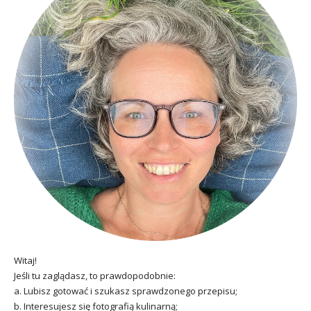
Witaj!
Jeśli tu zaglądasz, to prawdopodobnie:
a. Lubisz gotować i szukasz sprawdzonego przepisu;
b. Interesujesz się fotografią kulinarną;