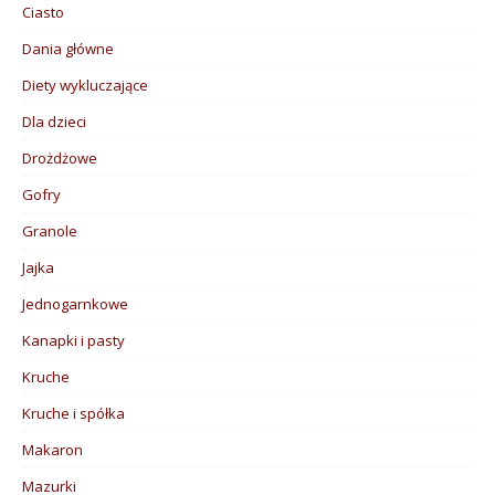
Ciasto
Dania główne
Diety wykluczające
Dla dzieci
Drożdżowe
Gofry
Granole
Jajka
Jednogarnkowe
Kanapki i pasty
Kruche
Kruche i spółka
Makaron
Mazurki