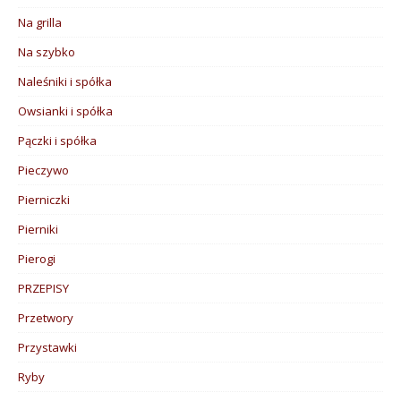
Na grilla
Na szybko
Naleśniki i spółka
Owsianki i spółka
Pączki i spółka
Pieczywo
Pierniczki
Pierniki
Pierogi
PRZEPISY
Przetwory
Przystawki
Ryby