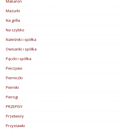
Makaron
Mazurki
Na grilla
Na szybko
Naleśniki i spółka
Owsianki i spółka
Pączki i spółka
Pieczywo
Pierniczki
Pierniki
Pierogi
PRZEPISY
Przetwory
Przystawki