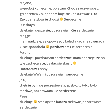
Majana,
wyprobuj koniecznie, polecam. Chociaz oczywiscie z
grzancem w Zakopanem boje sie konkurowac. O to
Zakopane glownie chodzi
Serdecznie
Russkaya,
dziekuje i ciesze sie, pozdrawiam Cie serdecznie
Maggie,
mam nadzieje, ze opowiesc o kolednikach na rowerach
Ci sie spodobala
pozdrawiam Cie serdecznie
Forum,
dziekuje i pozdrawiam serdecznie, mam nadzieje, ze na
tyle zachecajace, by dac sie skusic
Dorota20w, Fanny
dziekuje WWam i pozdrawiam serdecznie
Jolu,
chetnie bym cie poczestowala, gdybyz to tylko bylo
mozliwe, pozdrawiam Cie serdecznie
Pees,
dziekuje
smakija tez bardzo ciekawie, pozdrawiam
serdecznie