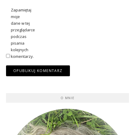
Zapamiętaj
moje
dane w tej
przeglądarce
podczas
pisania
kolejnych
komentarzy.
O MNIE