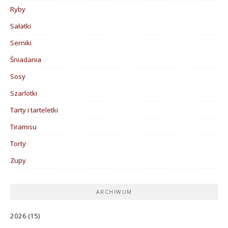
Ryby
Sałatki
Serniki
Śniadania
Sosy
Szarlotki
Tarty i tarteletki
Tiramisu
Torty
Zupy
ARCHIWUM
2026
(15)