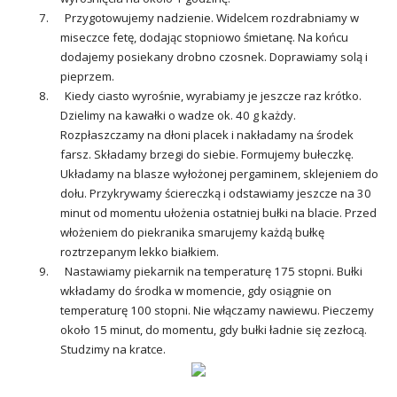
7. Przygotowujemy nadzienie. Widelcem rozdrabniamy w
miseczce fetę, dodając stopniowo śmietanę. Na końcu
dodajemy posiekany drobno czosnek. Doprawiamy solą i
pieprzem.
8. Kiedy ciasto wyrośnie, wyrabiamy je jeszcze raz krótko.
Dzielimy na kawałki o wadze ok. 40 g każdy.
Rozpłaszczamy na dłoni placek i nakładamy na środek
farsz. Składamy brzegi do siebie. Formujemy bułeczkę.
Układamy na blasze wyłożonej pergaminem, sklejeniem do
dołu. Przykrywamy ściereczką i odstawiamy jeszcze na 30
minut od momentu ułożenia ostatniej bułki na blacie. Przed
włożeniem do piekranika smarujemy każdą bułkę
roztrzepanym lekko białkiem.
9. Nastawiamy piekarnik na temperaturę 175 stopni. Bułki
wkładamy do środka w momencie, gdy osiągnie on
temperaturę 100 stopni. Nie włączamy nawiewu. Pieczemy
około 15 minut, do momentu, gdy bułki ładnie się zezłocą.
Studzimy na kratce.