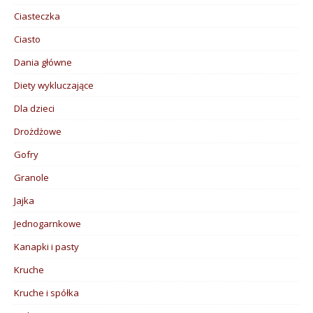
Ciasteczka
Ciasto
Dania główne
Diety wykluczające
Dla dzieci
Drożdżowe
Gofry
Granole
Jajka
Jednogarnkowe
Kanapki i pasty
Kruche
Kruche i spółka