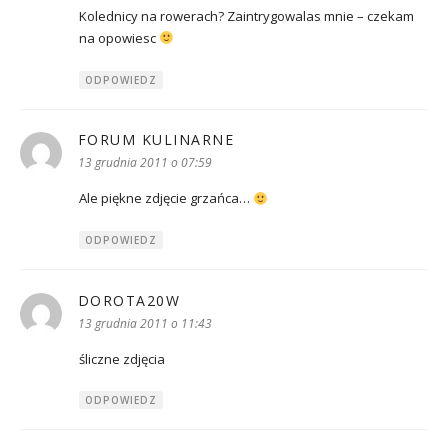
Kolednicy na rowerach? Zaintrygowalas mnie – czekam
na opowiesc
ODPOWIEDZ
FORUM KULINARNE
pisze:
13 grudnia 2011 o 07:59
Ale piękne zdjęcie grzańca…
ODPOWIEDZ
DOROTA20W
pisze:
13 grudnia 2011 o 11:43
śliczne zdjęcia
ODPOWIEDZ