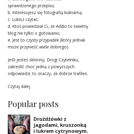
sprawdzonego przepisu;
b. Interesujesz się fotografią kulinarną;
c. Lubisz czytać;
d. Ktoś powiedział Ci, ze Addio to świetny
blog nie tylko o gotowaniu;
e. Jest to czysty przypadek (który jednak
może przynieść wiele dobrego).
Jeśli jesteś skłonny, Drogi Czytelniku,
zakreślić choć jedną z powyższych
odpowiedzi, to znaczy, ze dobrze trafiłeś.
Czytaj dalej
Popular posts