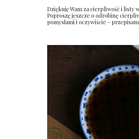
Dziękuję Wam za cierpliwość i listy 
Poproszę jeszcze o odrobinę cierpli
pomysłami i oczywiście – przepisami