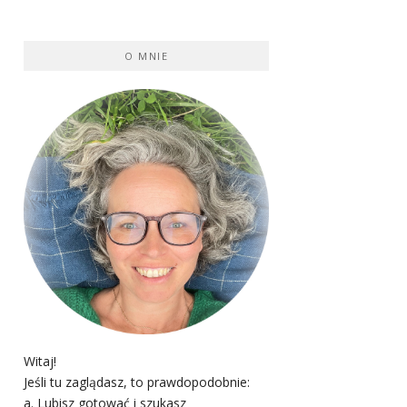
O MNIE
Witaj!
Jeśli tu zaglądasz, to prawdopodobnie:
a. Lubisz gotować i szukasz