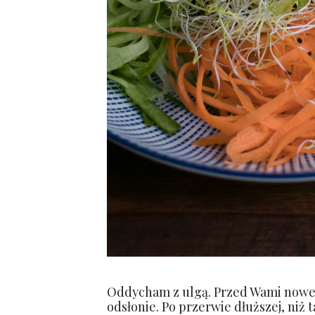
Oddycham z ulgą. Przed Wami nowe 
odsłonie. Po przerwie dłuższej, niż 