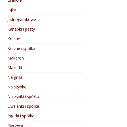
Granole
Jajka
Jednogarnkowe
Kanapki i pasty
Kruche
Kruche i spółka
Makaron
Mazurki
Na grilla
Na szybko
Naleśniki i spółka
Owsianki i spółka
Pączki i spółka
Pieczywo