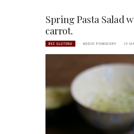
Spring Pasta Salad w
carrot.
ADDIO POMIDORY
29 M
BEZ GLUTENU