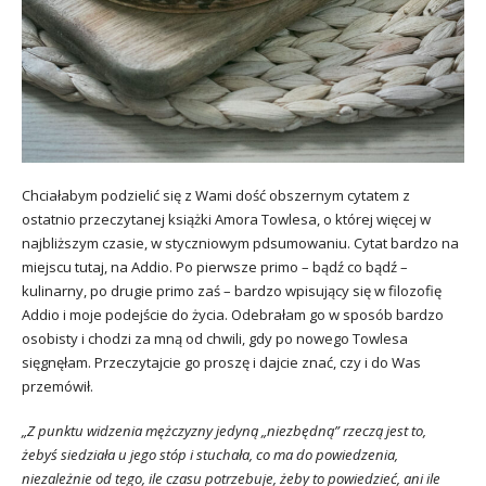
Chciałabym podzielić się z Wami dość obszernym cytatem z
ostatnio przeczytanej książki Amora Towlesa, o której więcej w
najbliższym czasie, w styczniowym pdsumowaniu. Cytat bardzo na
miejscu tutaj, na Addio. Po pierwsze primo – bądź co bądź –
kulinarny, po drugie primo zaś – bardzo wpisujący się w filozofię
Addio i moje podejście do życia. Odebrałam go w sposób bardzo
osobisty i chodzi za mną od chwili, gdy po nowego Towlesa
sięgnęłam. Przeczytajcie go proszę i dajcie znać, czy i do Was
przemówił.
„Z punktu widzenia mężczyzny jedyną „niezbędną” rzeczą jest to,
żebyś siedziała u jego stóp i stuchała, co ma do powiedzenia,
niezależnie od tego, ile czasu potrzebuje, żeby to powiedzieć, ani ile