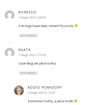
KONESSO
pisze:
1 lutego 2023 o 08:55
A do tego kawa latte, mniam! Pyszności
ODPOWIEDZ
AGATA
pisze:
1 lutego 2023 o 19:55
Cytat długi ale jakże trafny.
ODPOWIEDZ
ADDIO POMIDORY
pisze:
3 lutego 2023 o 12:47
Komentarz trafny, a jakze krotki