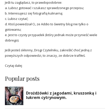
Jeśli tu zaglądasz, to prawdopodobnie:
a. Lubisz gotować i szukasz sprawdzonego przepisu;
b. Interesujesz się fotografią kulinarną;
c. Lubisz czytać;
d. Ktoś powiedział Ci, ze Addio to świetny blog nie tylko o
gotowaniu;
e. Jest to czysty przypadek (który jednak może przynieść wiele
dobrego).
Jeśli jesteś skłonny, Drogi Czytelniku, zakreślić choć jedną z
powyższych odpowiedzi, to znaczy, ze dobrze trafiłeś.
Czytaj dalej
Popular posts