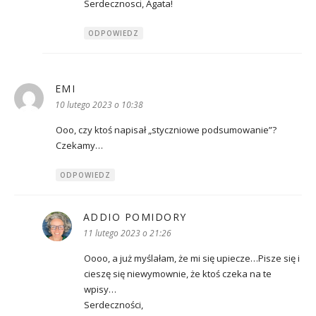
Serdecznosci, Agata!
ODPOWIEDZ
EMI
pisze:
10 lutego 2023 o 10:38
Ooo, czy ktoś napisał „styczniowe podsumowanie”?
Czekamy…
ODPOWIEDZ
ADDIO POMIDORY
pisze:
11 lutego 2023 o 21:26
Oooo, a już myślałam, że mi się upiecze…Pisze się i
cieszę się niewymownie, że ktoś czeka na te
wpisy…
Serdeczności,