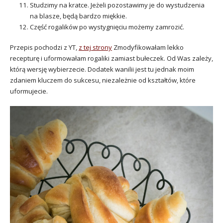
Studzimy na kratce. Jeżeli pozostawimy je do wystudzenia
na blasze, będą bardzo miękkie.
Część rogalików po wystygnięciu możemy zamrozić.
Przepis pochodzi z YT,
z tej strony
Zmodyfikowałam lekko
recepturę i uformowałam rogaliki zamiast bułeczek. Od Was zależy,
którą wersję wybierzecie. Dodatek wanilii jest tu jednak moim
zdaniem kluczem do sukcesu, niezależnie od kształtów, które
uformujecie.