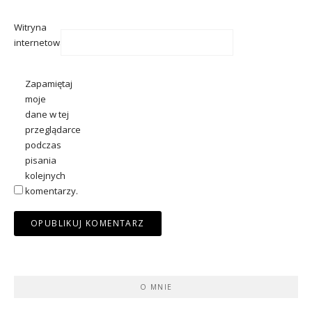
Witryna
internetowa
Zapamiętaj
moje
dane w tej
przeglądarce
podczas
pisania
kolejnych
komentarzy.
O MNIE