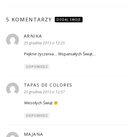
5 KOMENTARZY
DODAJ SWOJE
ARNIKA
pisze:
25 grudnia 2013 o 12:25
Piękne życzenia… Wspaniałych Świąt…
ODPOWIEDZ
TAPAS DE COLORES
pisze:
25 grudnia 2013 o 12:57
Wesołych Świąt
ODPOWIEDZ
MAJANA
pisze: