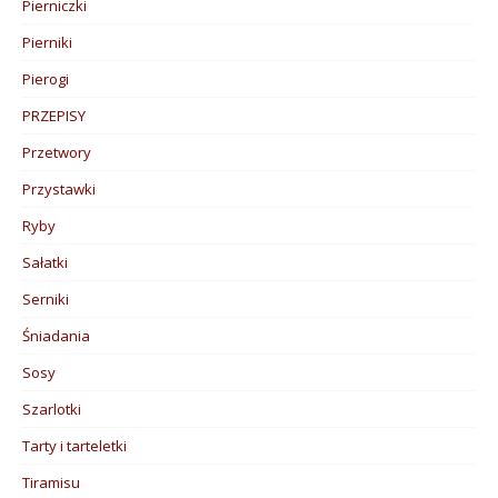
Pierniczki
Pierniki
Pierogi
PRZEPISY
Przetwory
Przystawki
Ryby
Sałatki
Serniki
Śniadania
Sosy
Szarlotki
Tarty i tarteletki
Tiramisu