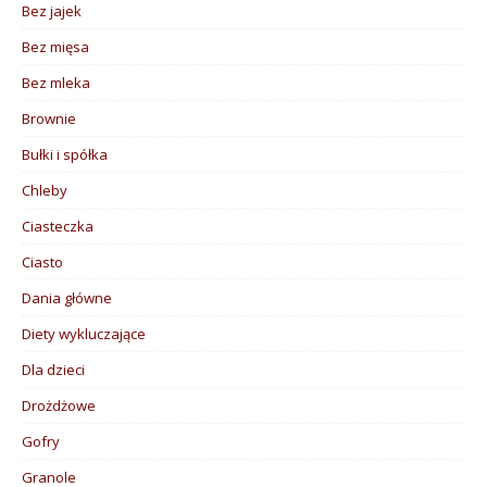
Bez jajek
Bez mięsa
Bez mleka
Brownie
Bułki i spółka
Chleby
Ciasteczka
Ciasto
Dania główne
Diety wykluczające
Dla dzieci
Drożdżowe
Gofry
Granole