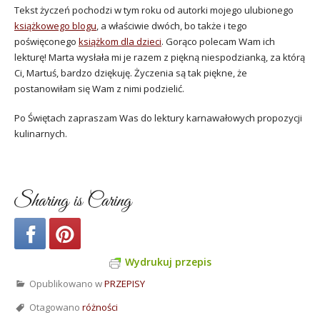
Tekst życzeń pochodzi w tym roku od autorki mojego ulubionego
książkowego blogu
, a właściwie dwóch, bo także i tego
poświęconego
książkom dla dzieci
. Gorąco polecam Wam ich
lekturę! Marta wysłała mi je razem z piękną niespodzianką, za którą
Ci, Martuś, bardzo dziękuję. Życzenia są tak piękne, że
postanowiłam się Wam z nimi podzielić.
Po Świętach zapraszam Was do lektury karnawałowych propozycji
kulinarnych.
Sharing is Caring
Wydrukuj przepis
Opublikowano w
PRZEPISY
Otagowano
różności