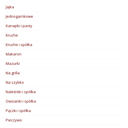
Jajka
Jednogarnkowe
Kanapki i pasty
Kruche
Kruche i spółka
Makaron
Mazurki
Na grilla
Na szybko
Naleśniki i spółka
Owsianki i spółka
Pączki i spółka
Pieczywo