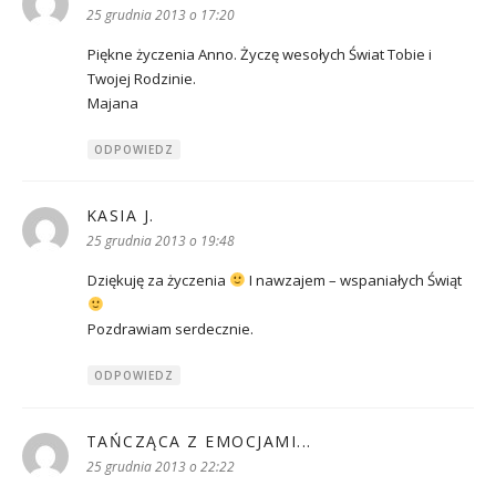
25 grudnia 2013 o 17:20
Piękne życzenia Anno. Życzę wesołych Świat Tobie i
Twojej Rodzinie.
Majana
ODPOWIEDZ
KASIA J.
pisze:
25 grudnia 2013 o 19:48
Dziękuję za życzenia
I nawzajem – wspaniałych Świąt
Pozdrawiam serdecznie.
ODPOWIEDZ
TAŃCZĄCA Z EMOCJAMI...
pisze:
25 grudnia 2013 o 22:22