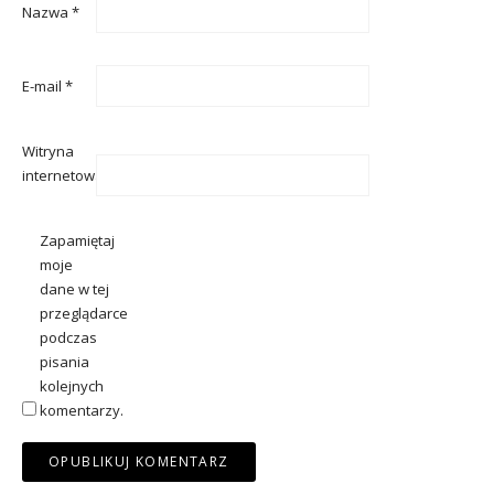
Nazwa
*
E-mail
*
Witryna
internetowa
Zapamiętaj
moje
dane w tej
przeglądarce
podczas
pisania
kolejnych
komentarzy.