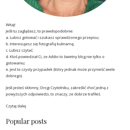
Witaj!
Jeśli tu zaglądasz, to prawdopodobnie:
a. Lubisz gotować i szukasz sprawdzonego przepisu;
b. Interesujesz się fotografią kulinarną;
c. Lubisz czytać;
d. Ktoś powiedział Ci, ze Addio to świetny blog nie tylko o
gotowaniu;
e. Jest to czysty przypadek (który jednak może przynieść wiele
dobrego).
Jeśli jesteś skłonny, Drogi Czytelniku, zakreślić choć jedną z
powyższych odpowiedzi, to znaczy, ze dobrze trafiłeś.
Czytaj dalej
Popular posts