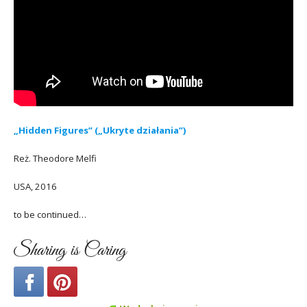
„Hidden Figures” („Ukryte działania”)
Reż. Theodore Melfi
USA, 2016
to be continued…
Sharing is Caring