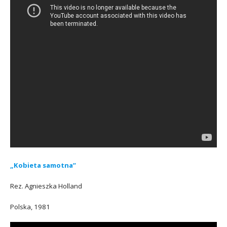
„Kobieta samotna”
Rez. Agnieszka Holland
Polska, 1981