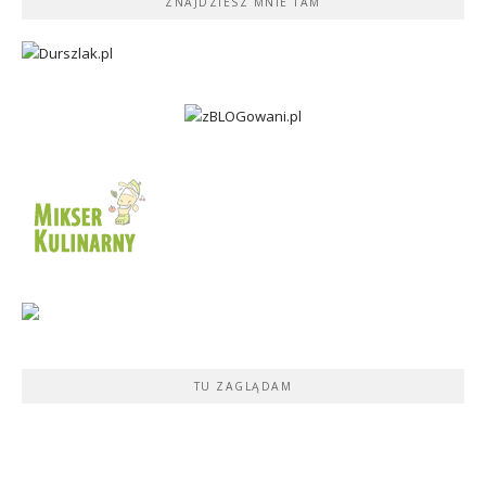
ZNAJDZIESZ MNIE TAM
TU ZAGLĄDAM