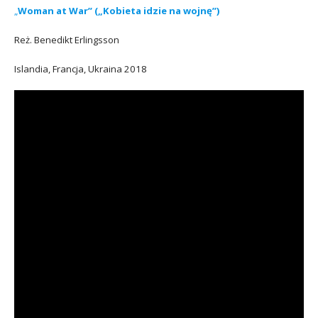
„
Woman at War” („Kobieta idzie na wojnę”)
Reż. Benedikt Erlingsson
Islandia, Francja, Ukraina 2018