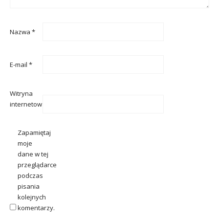
Nazwa
*
E-mail
*
Witryna
internetowa
Zapamiętaj
moje
dane w tej
przeglądarce
podczas
pisania
kolejnych
komentarzy.