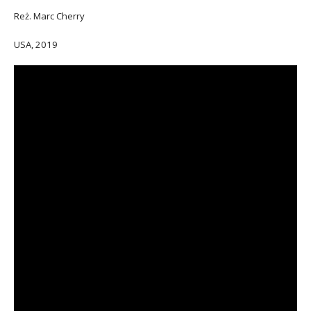
Reż. Marc Cherry
USA, 2019