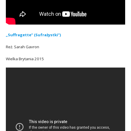
„Suffragette” (Sufrażystki”)
Reż. Sarah Gavron
Wielka Brytania 2015