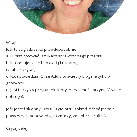
Witaj!
Jeśli tu zaglądasz, to prawdopodobnie:
a. Lubisz gotować i szukasz sprawdzonego przepisu;
b. Interesujesz się fotografią kulinarną;
c. Lubisz czytać;
d. Ktoś powiedział Ci, ze Addio to świetny blog nie tylko o
gotowaniu;
e. Jest to czysty przypadek (który jednak może przynieść wiele
dobrego).
Jeśli jesteś skłonny, Drogi Czytelniku, zakreślić choć jedną z
powyższych odpowiedzi, to znaczy, ze dobrze trafiłeś.
Czytaj dalej