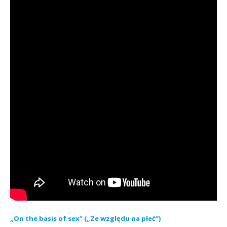
„On the basis of sex” („Ze względu na płeć”)