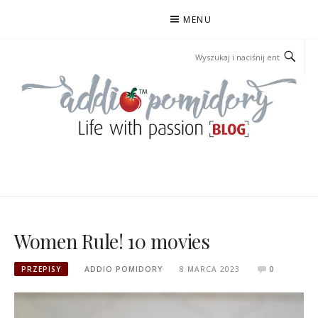
Przejdź
MENU
do
treści
ADDIOPOMIDORY
Women Rule! 10 movies
PRZEPISY
ADDIO POMIDORY
8 MARCA 2023
0