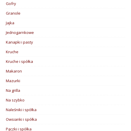
Gofry
Granole
Jajka
Jednogarnkowe
Kanapki i pasty
Kruche
Kruche i spółka
Makaron
Mazurki
Na grilla
Na szybko
Naleśniki i spółka
Owsianki i spółka
Pączki i spółka