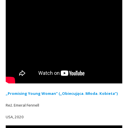
„Promising Young Woman” („Obiecująca. Młoda. Kobieta”)
Reż. Emeral Fennell
USA, 2020