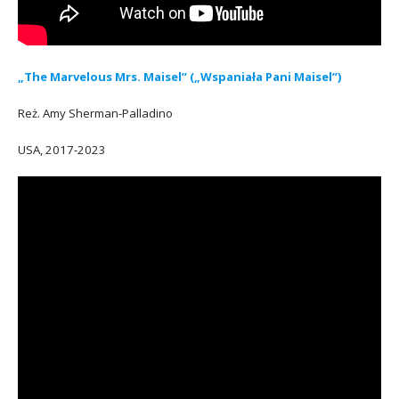
„The Marvelous Mrs. Maisel” („Wspaniała Pani Maisel”)
Reż. Amy Sherman-Palladino
USA, 2017-2023