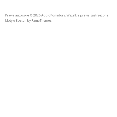
Prawa autorskie © 2026 AddioPomidory. Wszelkie prawa zastrzeżone.
Motyw Boston by
FameThemes