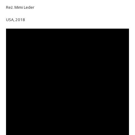
Reż. Mimi Leder
USA, 2018