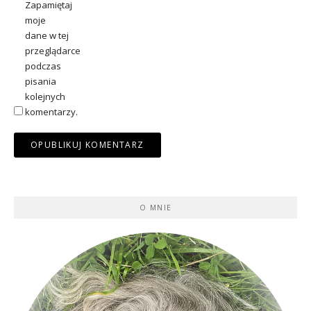
Zapamiętaj
moje
dane w tej
przeglądarce
podczas
pisania
kolejnych
komentarzy.
O MNIE