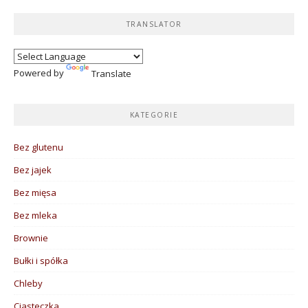
TRANSLATOR
Powered by
Translate
KATEGORIE
Bez glutenu
Bez jajek
Bez mięsa
Bez mleka
Brownie
Bułki i spółka
Chleby
Ciasteczka