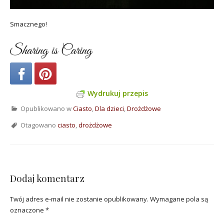
Smacznego!
Sharing is Caring
Wydrukuj przepis
Opublikowano w
Ciasto
,
Dla dzieci
,
Drożdżowe
Otagowano
ciasto
,
drożdżowe
Dodaj komentarz
Twój adres e-mail nie zostanie opublikowany.
Wymagane pola są
oznaczone
*