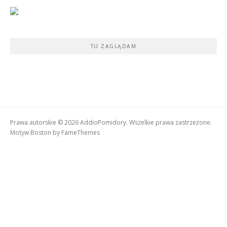
TU ZAGLĄDAM
Prawa autorskie © 2026 AddioPomidory. Wszelkie prawa zastrzeżone.
Motyw Boston by
FameThemes