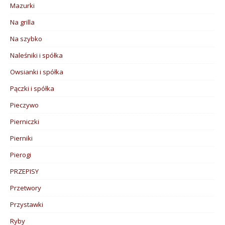
Mazurki
Na grilla
Na szybko
Naleśniki i spółka
Owsianki i spółka
Pączki i spółka
Pieczywo
Pierniczki
Pierniki
Pierogi
PRZEPISY
Przetwory
Przystawki
Ryby