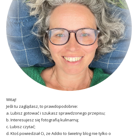
Witaj!
Jeśli tu zaglądasz, to prawdopodobnie:
a. Lubisz gotować i szukasz sprawdzonego przepisu;
b. Interesujesz się fotografią kulinarną;
c. Lubisz czytać;
d. Ktoś powiedział Ci, ze Addio to świetny blog nie tylko o