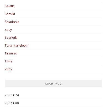
Sałatki
Serniki
Śniadania
Sosy
Szarlotki
Tarty i tarteletki
Tiramisu
Torty
Zupy
ARCHIWUM
2026
(15)
2025
(30)