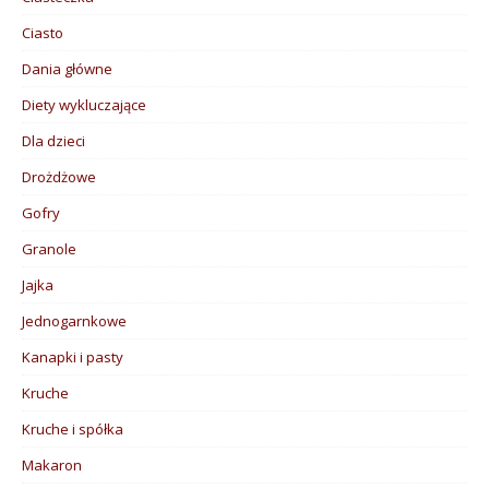
Ciasto
Dania główne
Diety wykluczające
Dla dzieci
Drożdżowe
Gofry
Granole
Jajka
Jednogarnkowe
Kanapki i pasty
Kruche
Kruche i spółka
Makaron