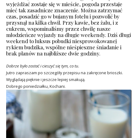
wyjeżdżać zostaje się w mieście, pogoda przestaje
mieć tak zasadnicze znaczenie. Można zatrzymać
czas, posadzić go w bujanym fotelu i pozwolić by
przysnął na kilka chwil. Przy kawie, bez żalu, i z
cukrem, wspominaliśmy przez chwilę nasze
młodzieńcze wyjazdy na długie weekendy. Dziś długi
weekend to luksus pobudki niesprowokowanej
rykiem budzika, wspólne nieśpieszne śniadanie i
brak planów na najbliższe dwie godziny.
Dobrze było zostać i cieszyć się tym, co tu.
Jutro zapraszam po szczegóły przepisu na zakręcone brioszki.
Wyglądają pięknie i jeszcze lepiej smakują.
Dobrego poniedziałku, Kochani.