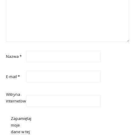
Nazwa
*
E-mail
*
Witryna
internetowa
Zapamiętaj
moje
dane w tej