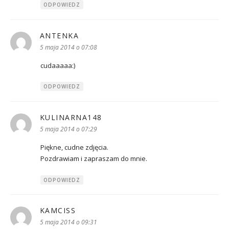
ODPOWIEDZ
ANTENKA
pisze:
5 maja 2014 o 07:08
cudaaaaa:)
ODPOWIEDZ
KULINARNA148
pisze:
5 maja 2014 o 07:29
Piękne, cudne zdjęcia.
Pozdrawiam i zapraszam do mnie.
ODPOWIEDZ
KAMCISS
pisze:
5 maja 2014 o 09:31