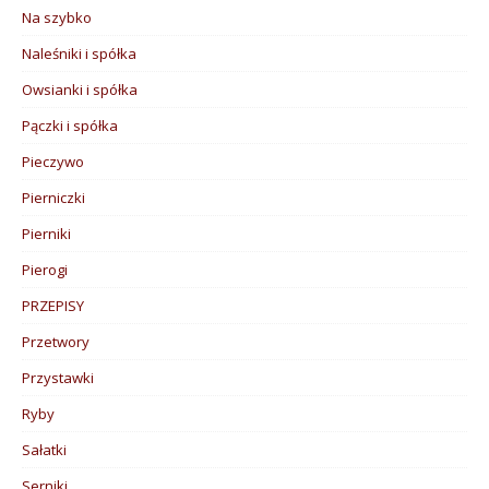
Na szybko
Naleśniki i spółka
Owsianki i spółka
Pączki i spółka
Pieczywo
Pierniczki
Pierniki
Pierogi
PRZEPISY
Przetwory
Przystawki
Ryby
Sałatki
Serniki