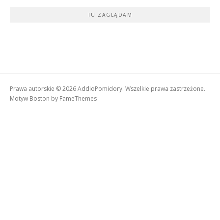
TU ZAGLĄDAM
Prawa autorskie © 2026 AddioPomidory. Wszelkie prawa zastrzeżone.
Motyw Boston by
FameThemes