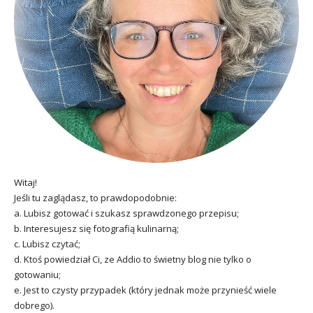
Witaj!
Jeśli tu zaglądasz, to prawdopodobnie:
a. Lubisz gotować i szukasz sprawdzonego przepisu;
b. Interesujesz się fotografią kulinarną;
c. Lubisz czytać;
d. Ktoś powiedział Ci, ze Addio to świetny blog nie tylko o
gotowaniu;
e. Jest to czysty przypadek (który jednak może przynieść wiele
dobrego).