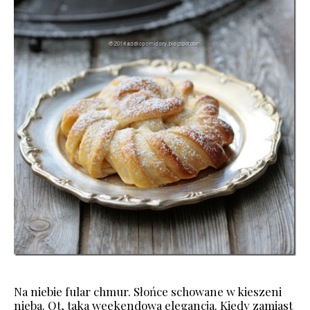
Na niebie fular chmur. Słońce schowane w kieszeni
nieba. Ot, taka weekendowa elegancja. Kiedy zamiast