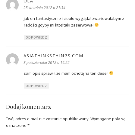
OLA
pisze:
25 września 2012 o 21:34
jak on fantastycznie i ciepło wygląda! zwariowałabym z
radości gdyby mi ktoś taki zaserwował
ODPOWIEDZ
ASIATHINKSTHINGS.COM
pisze:
8 października 2012 o 16:22
sam opis sprawił, że mam ochotę na ten deser
ODPOWIEDZ
Dodaj komentarz
Twój adres e-mail nie zostanie opublikowany.
Wymagane pola są
oznaczone
*