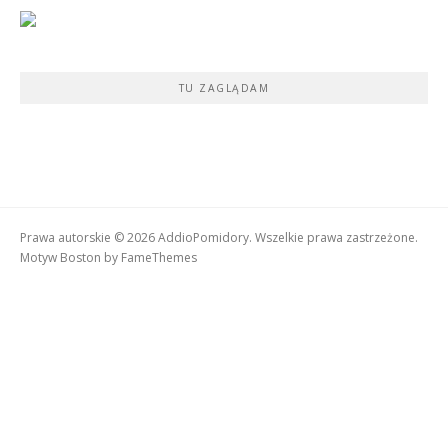
TU ZAGLĄDAM
Prawa autorskie © 2026 AddioPomidory. Wszelkie prawa zastrzeżone.
Motyw Boston by
FameThemes