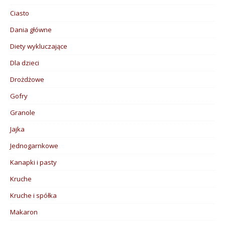
Ciasto
Dania główne
Diety wykluczające
Dla dzieci
Drożdżowe
Gofry
Granole
Jajka
Jednogarnkowe
Kanapki i pasty
Kruche
Kruche i spółka
Makaron