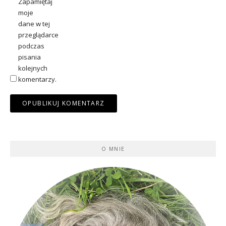
Zapamiętaj
moje
dane w tej
przeglądarce
podczas
pisania
kolejnych
komentarzy.
O MNIE