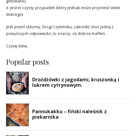
gotowaniu;
e. Jest to czysty przypadek (który jednak może przynieść wiele
dobrego).
Jeśli jesteś skłonny, Drogi Czytelniku, zakreślić choć jedną z
powyższych odpowiedzi, to znaczy, ze dobrze trafiłeś.
Czytaj dalej
Popular posts