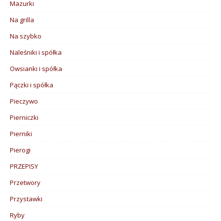
Mazurki
Na grilla
Na szybko
Naleśniki i spółka
Owsianki i spółka
Pączki i spółka
Pieczywo
Pierniczki
Pierniki
Pierogi
PRZEPISY
Przetwory
Przystawki
Ryby