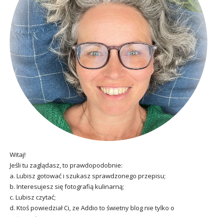
Witaj!
Jeśli tu zaglądasz, to prawdopodobnie:
a. Lubisz gotować i szukasz sprawdzonego przepisu;
b. Interesujesz się fotografią kulinarną;
c. Lubisz czytać;
d. Ktoś powiedział Ci, ze Addio to świetny blog nie tylko o