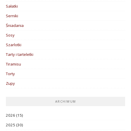
Sałatki
Serniki
Śniadania
Sosy
Szarlotki
Tarty i tarteletki
Tiramisu
Torty
Zupy
ARCHIWUM
2026
(15)
2025
(30)