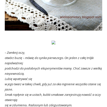
– Zamknij oczy,
otwórz buzię – mówię do synka pierwszego. On jeden z całej trójki
najodważniej
podchodzi do podobnych eksperymentów mamy. Choć zawsze z wielką
niepewnością.
Lubię wpatrywać się
w jego twarz w takiej chwili, gdy już za oka mgnienie wszystko stanie się
jasne.
Smak ropłynie się w ustach, kubki smakowe zarejestrują nowość a oczy
otwierają
się w zdumieniu. Radosnym lub zdegustowanym.