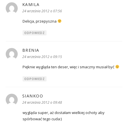
KAMILA
pisze:
24 września 2012 o 07:56
Delicja, przepyszna
ODPOWIEDZ
BRENIA
pisze:
24 września 2012 o 09:15
Pięknie wygląda ten deser, więc i smaczny musiał być
ODPOWIEDZ
SIANKOO
pisze:
24 września 2012 o 09:48
wygląda super, aż dostałam wielkiej ochoty aby
spórbować tego cuda:)