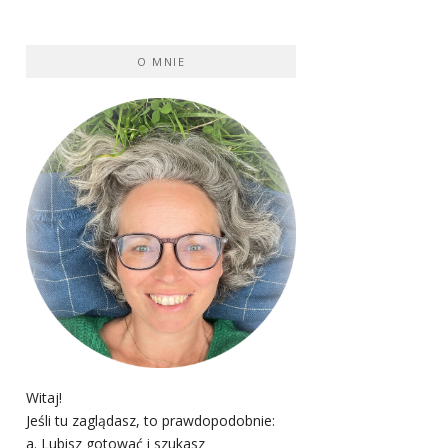
O MNIE
Witaj!
Jeśli tu zaglądasz, to prawdopodobnie:
a. Lubisz gotować i szukasz