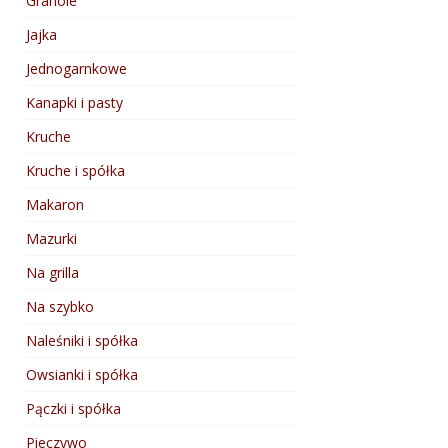
Granole
Jajka
Jednogarnkowe
Kanapki i pasty
Kruche
Kruche i spółka
Makaron
Mazurki
Na grilla
Na szybko
Naleśniki i spółka
Owsianki i spółka
Pączki i spółka
Pieczywo