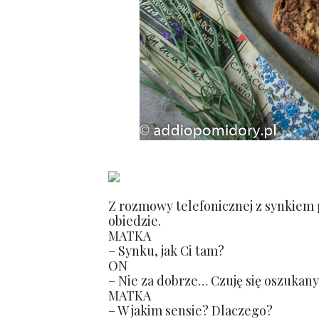
Z rozmowy telefonicznej z synkiem p
obiedzie.
MATKA
– Synku, jak Ci tam?
ON
– Nie za dobrze… Czuję się oszukany
MATKA
– W jakim sensie? Dlaczego?