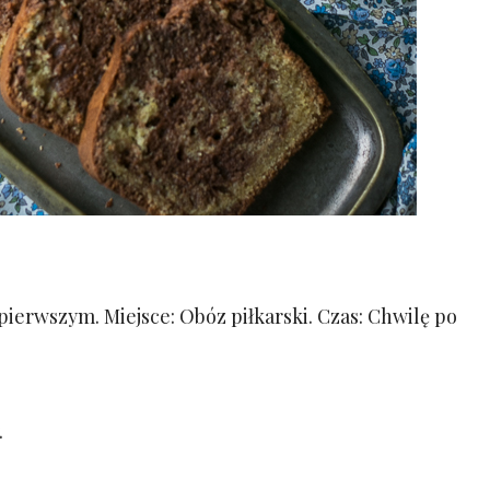
ierwszym. Miejsce: Obóz piłkarski. Czas: Chwilę po
.