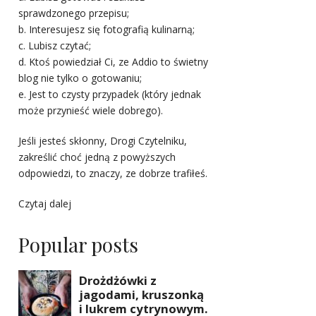
sprawdzonego przepisu;
b. Interesujesz się fotografią kulinarną;
c. Lubisz czytać;
d. Ktoś powiedział Ci, ze Addio to świetny
blog nie tylko o gotowaniu;
e. Jest to czysty przypadek (który jednak
może przynieść wiele dobrego).
Jeśli jesteś skłonny, Drogi Czytelniku,
zakreślić choć jedną z powyższych
odpowiedzi, to znaczy, ze dobrze trafiłeś.
Czytaj dalej
Popular posts