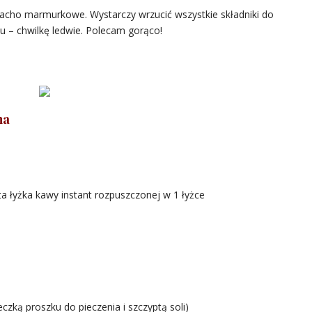
iacho marmurkowe. Wystarczy wrzucić wszystkie składniki do
u – chwilkę ledwie. Polecam gorąco!
ha
a łyżka kawy instant rozpuszczonej w 1 łyżce
czką proszku do pieczenia i szczyptą soli)