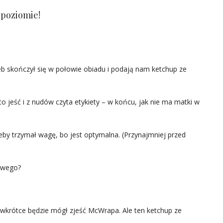
 poziomie!
leb skończył się w połowie obiadu i podają nam ketchup ze
o jeść i z nudów czyta etykiety – w końcu, jak nie ma matki w
eby trzymał wagę, bo jest optymalna. (Przynajmniej przed
owego?
krótce będzie mógł zjeść McWrapa. Ale ten ketchup ze