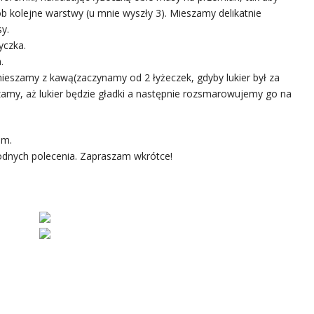
 kolejne warstwy (u mnie wyszły 3). Mieszamy delikatnie
y.
yczka.
.
mieszamy z kawą(zaczynamy od 2 łyżeczek, gdyby lukier był za
zamy, aż lukier będzie gładki a następnie rozsmarowujemy go na
am.
dnych polecenia. Zapraszam wkrótce!