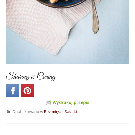
Sharing is Caring
Wydrukuj przepis
Opublikowano w
Bez mięsa
,
Sałatki