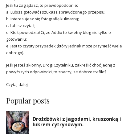
Jeśli tu zaglądasz, to prawdopodobnie:
a. Lubisz gotować i szukasz sprawdzonego przepisu;
b. Interesujesz się fotografią kulinarną;
c. Lubisz czytać;
d. Ktoś powiedział Ci, ze Addio to świetny blog nie tylko o
gotowaniu;
e. Jest to czysty przypadek (który jednak może przynieść wiele
dobrego).
Jeśli jesteś skłonny, Drogi Czytelniku, zakreślić choć jedną z
powyższych odpowiedzi, to znaczy, ze dobrze trafiłeś.
Czytaj dalej
Popular posts