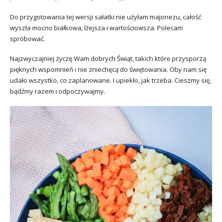
Do przygotowania tej wersji sałatki nie użyłam majonezu, całość
wyszła mocno białkowa, lżejsza i wartościowsza. Polecam
spróbować.
Najzwyczajniej życzę Wam dobrych Świąt, takich które przysporzą
pięknych wspomnień i nie zniechęcą do świętowania. Oby nam się
udało wszystko, co zaplanowane. I upiekło, jak trzeba. Cieszmy się,
bądźmy razem i odpoczywajmy.