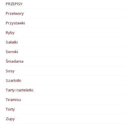
PRZEPISY
Przetwory
Przystawki
Ryby
Sałatki
Serniki
Śniadania
Sosy
Szarlotki
Tarty i tarteletki
Tiramisu
Torty
Zupy