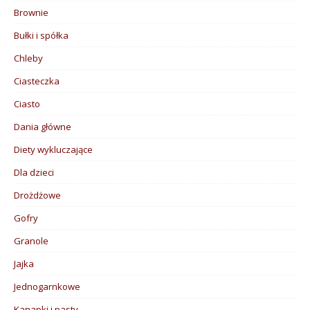
Brownie
Bułki i spółka
Chleby
Ciasteczka
Ciasto
Dania główne
Diety wykluczające
Dla dzieci
Drożdżowe
Gofry
Granole
Jajka
Jednogarnkowe
Kanapki i pasty