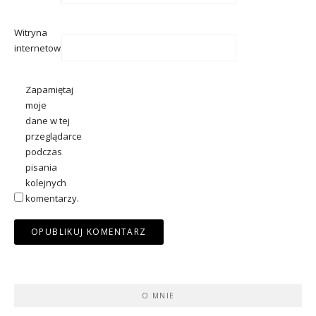
Witryna
internetowa
Zapamiętaj
moje
dane w tej
przeglądarce
podczas
pisania
kolejnych
komentarzy.
O MNIE