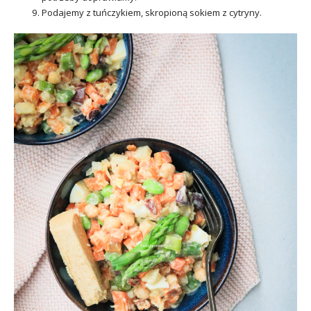
Podajemy z tuńczykiem, skropioną sokiem z cytryny.