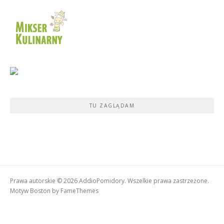
TU ZAGLĄDAM
Prawa autorskie © 2026 AddioPomidory. Wszelkie prawa zastrzeżone.
Motyw Boston by
FameThemes