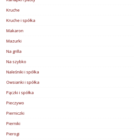
Kruche
Kruche i spółka
Makaron
Mazurki
Na grilla
Na szybko
Naleśniki i spółka
Owsianki i spółka
Pączki i spółka
Pieczywo
Pierniczki
Pierniki
Pierogi