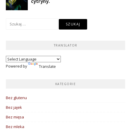
Szukaj:
TRANSLATOR
Powered by
Translate
KATEGORIE
Bez glutenu
Bez jajek
Bez mięsa
Bez mleka