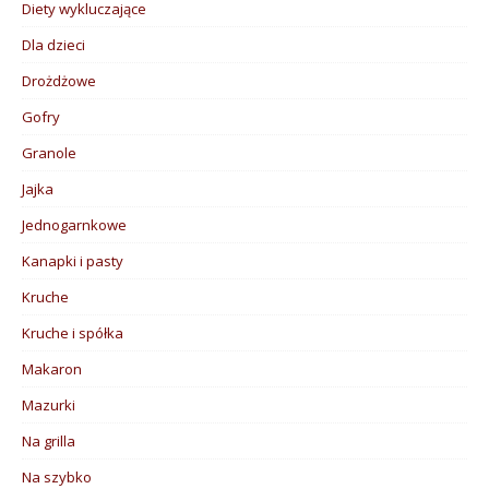
Diety wykluczające
Dla dzieci
Drożdżowe
Gofry
Granole
Jajka
Jednogarnkowe
Kanapki i pasty
Kruche
Kruche i spółka
Makaron
Mazurki
Na grilla
Na szybko