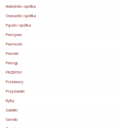
Naleśniki i spółka
Owsianki i spółka
Pączki i spółka
Pieczywo
Pierniczki
Pierniki
Pierogi
PRZEPISY
Przetwory
Przystawki
Ryby
Sałatki
Serniki