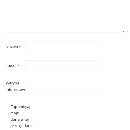
Nazwa
*
E-mail
*
Witryna
internetowa
Zapamiętaj
moje
dane w tej
przeglądarce