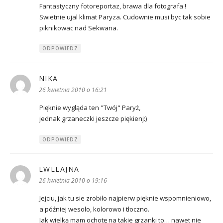
Fantastyczny fotoreportaz, brawa dla fotografa !
Swietnie ujal klimat Paryza. Cudownie musi byc tak sobie
piknikowac nad Sekwana.
ODPOWIEDZ
NIKA
pisze:
26 kwietnia 2010 o 16:21
Pięknie wygląda ten "Twój" Paryż,
jednak grzaneczki jeszcze piękienj:)
ODPOWIEDZ
EWELAJNA
pisze:
26 kwietnia 2010 o 19:16
Jejciu, jak tu sie zrobiło najpierw pięknie wspomnieniowo,
a później wesoło, kolorowo i tłoczno.
Jak wielką mam ochotę na takie grzanki to… nawet nie