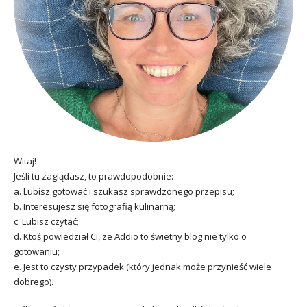
Witaj!
Jeśli tu zaglądasz, to prawdopodobnie:
a. Lubisz gotować i szukasz sprawdzonego przepisu;
b. Interesujesz się fotografią kulinarną;
c. Lubisz czytać;
d. Ktoś powiedział Ci, ze Addio to świetny blog nie tylko o
gotowaniu;
e. Jest to czysty przypadek (który jednak może przynieść wiele
dobrego).