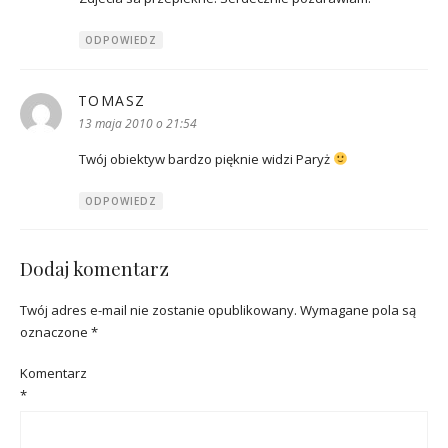
ODPOWIEDZ
TOMASZ
pisze:
13 maja 2010 o 21:54
Twój obiektyw bardzo pięknie widzi Paryż
ODPOWIEDZ
Dodaj komentarz
Twój adres e-mail nie zostanie opublikowany.
Wymagane pola są
oznaczone
*
Komentarz
*