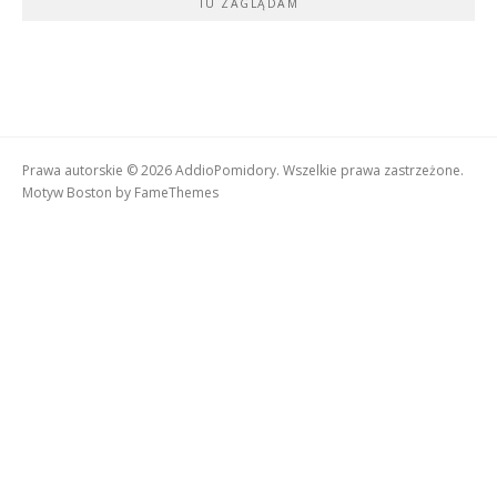
TU ZAGLĄDAM
Prawa autorskie © 2026 AddioPomidory. Wszelkie prawa zastrzeżone.
Motyw Boston by
FameThemes