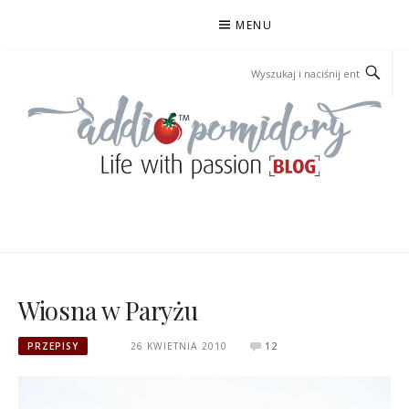
Przejdź
MENU
do
treści
ADDIOPOMIDORY
Wiosna w Paryżu
PRZEPISY
26 KWIETNIA 2010
12