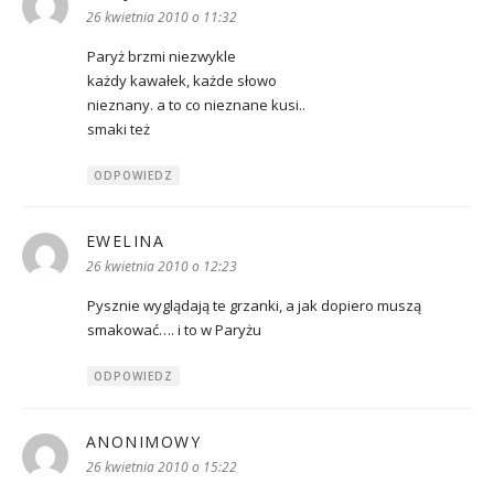
26 kwietnia 2010 o 11:32
Paryż brzmi niezwykle
każdy kawałek, każde słowo
nieznany. a to co nieznane kusi..
smaki też
ODPOWIEDZ
EWELINA
pisze:
26 kwietnia 2010 o 12:23
Pysznie wyglądają te grzanki, a jak dopiero muszą
smakować…. i to w Paryżu
ODPOWIEDZ
ANONIMOWY
pisze:
26 kwietnia 2010 o 15:22