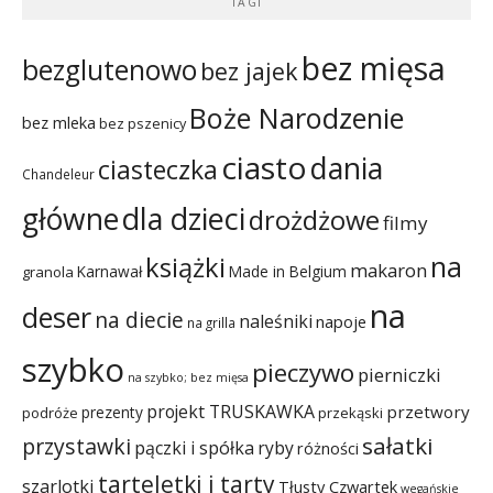
TAGI
bez mięsa
bezglutenowo
bez jajek
Boże Narodzenie
bez mleka
bez pszenicy
ciasto
dania
ciasteczka
Chandeleur
dla dzieci
główne
drożdżowe
filmy
na
książki
makaron
Karnawał
Made in Belgium
granola
na
deser
na diecie
naleśniki
napoje
na grilla
szybko
pieczywo
pierniczki
na szybko; bez mięsa
projekt TRUSKAWKA
przetwory
prezenty
podróże
przekąski
sałatki
przystawki
pączki i spółka
ryby
różności
tarteletki i tarty
szarlotki
Tłusty Czwartek
wegańskie