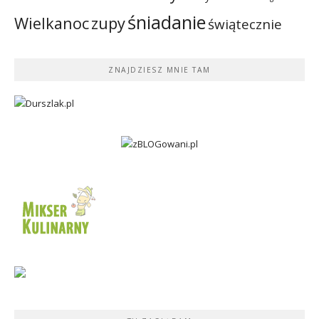
śniadanie
Wielkanoc
zupy
świątecznie
ZNAJDZIESZ MNIE TAM