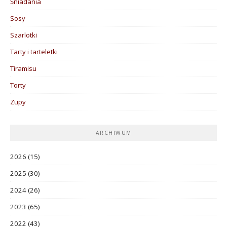
Śniadania
Sosy
Szarlotki
Tarty i tarteletki
Tiramisu
Torty
Zupy
ARCHIWUM
2026
(15)
2025
(30)
2024
(26)
2023
(65)
2022
(43)